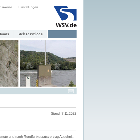
hinweise
Einstellungen
loads
Webservices
Stand: 7.11.2022
ienste und nach Rundfunkstaatsvertrag Abschnitt