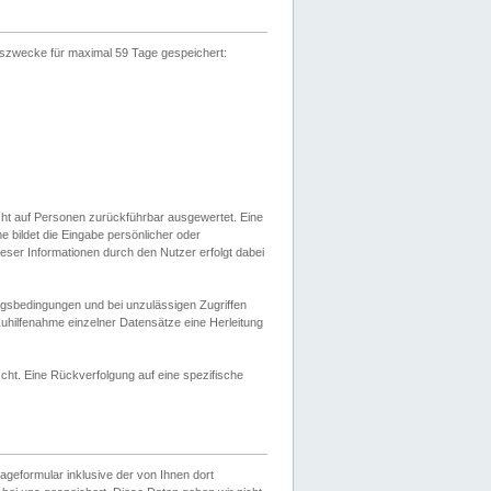
gszwecke für maximal 59 Tage gespeichert:
cht auf Personen zurückführbar ausgewertet. Eine
bildet die Eingabe persönlicher oder
ser Informationen durch den Nutzer erfolgt dabei
gsbedingungen und bei unzulässigen Zugriffen
uhilfenahme einzelner Datensätze eine Herleitung
ht. Eine Rückverfolgung auf eine spezifische
eformular inklusive der von Ihnen dort