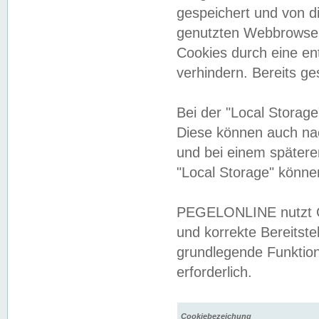
gespeichert und von 
genutzten Webbrowser
Cookies durch eine en
verhindern. Bereits g
Bei der "Local Storag
Diese können auch na
und bei einem später
"Local Storage" könne
PEGELONLINE nutzt Co
und korrekte Bereitste
grundlegende Funktion
erforderlich.
Cookiebezeichung