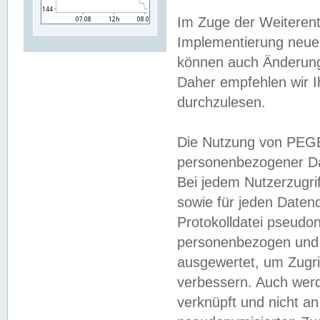
Im Zuge der Weiterent
Implementierung neuer
können auch Änderunge
Daher empfehlen wir I
durchzulesen.
Die Nutzung von PEGE
personenbezogener Da
Bei jedem Nutzerzugri
sowie für jeden Daten
Protokolldatei pseudon
personenbezogen und w
ausgewertet, um Zugri
verbessern. Auch werd
verknüpft und nicht a