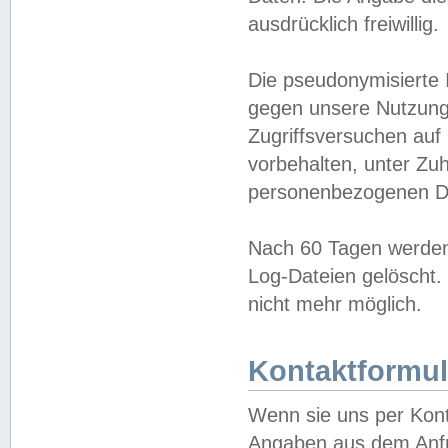
ausdrücklich freiwillig.
Die pseudonymisierte 
gegen unsere Nutzung
Zugriffsversuchen auf
vorbehalten, unter Zu
personenbezogenen Da
Nach 60 Tagen werden 
Log-Dateien gelöscht. 
nicht mehr möglich.
Kontaktformul
Wenn sie uns per Kon
Angaben aus dem Anfr