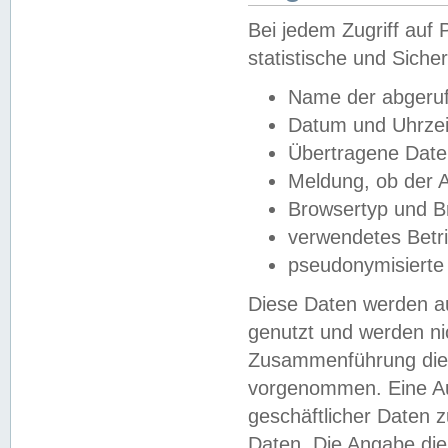
Bei jedem Zugriff au
statistische und Sich
Name der abgeruf
Datum und Uhrzei
Übertragene Dat
Meldung, ob der A
Browsertyp und B
verwendetes Betr
pseudonymisierte
Diese Daten werden au
genutzt und werden ni
Zusammenführung dies
vorgenommen. Eine Au
geschäftlicher Daten
Daten. Die Angabe die