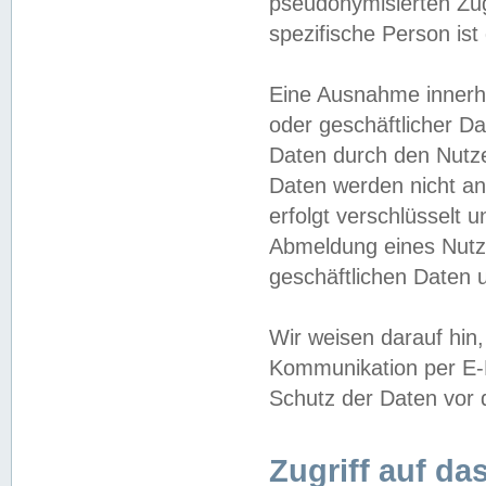
pseudonymisierten Zug
spezifische Person ist
Eine Ausnahme innerha
oder geschäftlicher D
Daten durch den Nutzer
Daten werden nicht an
erfolgt verschlüsselt 
Abmeldung eines Nutz
geschäftlichen Daten u
Wir weisen darauf hin,
Kommunikation per E-M
Schutz der Daten vor d
Zugriff auf da