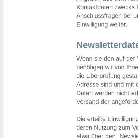
Kontaktdaten zwecks B
Anschlussfragen bei u
Einwilligung weiter.
Newsletterdat
Wenn sie den auf der
benötigen wir von Ihn
die Überprüfung gesta
Adresse sind und mit 
Daten werden nicht er
Versand der angeforder
Die erteilte Einwillig
deren Nutzung zum Ver
etwa über den "Newsle