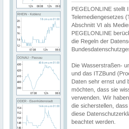
PEGELONLINE stellt Inh
RHEIN - Koblenz
Telemediengesetzes (
Abschnitt VI als Medie
PEGELONLINE berücksi
die Regeln der Date
Bundesdatenschutzge
DONAU - Passau
Die Wasserstraßen- u
und das ITZBund (Pro
Daten sehr ernst und 
möchten, dass sie wis
verwenden. Wir haben
ODER - Eisenhüttenstadt
die sicherstellen, das
diese Datenschutzerkl
beachtet werden.