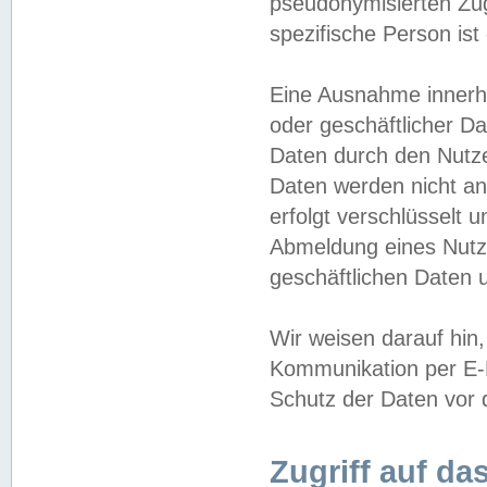
pseudonymisierten Zug
spezifische Person ist
Eine Ausnahme innerha
oder geschäftlicher D
Daten durch den Nutzer
Daten werden nicht an
erfolgt verschlüsselt 
Abmeldung eines Nutz
geschäftlichen Daten u
Wir weisen darauf hin,
Kommunikation per E-M
Schutz der Daten vor d
Zugriff auf da