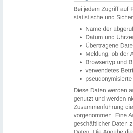
Bei jedem Zugriff au
statistische und Sich
Name der abgeruf
Datum und Uhrzei
Übertragene Dat
Meldung, ob der A
Browsertyp und B
verwendetes Betr
pseudonymisierte
Diese Daten werden au
genutzt und werden ni
Zusammenführung dies
vorgenommen. Eine Au
geschäftlicher Daten
Daten. Die Angabe die