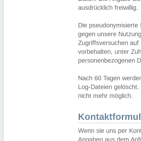
ausdrücklich freiwillig.
Die pseudonymisierte 
gegen unsere Nutzung
Zugriffsversuchen auf
vorbehalten, unter Zu
personenbezogenen Da
Nach 60 Tagen werden 
Log-Dateien gelöscht. 
nicht mehr möglich.
Kontaktformul
Wenn sie uns per Kon
Angaben aus dem Anfr