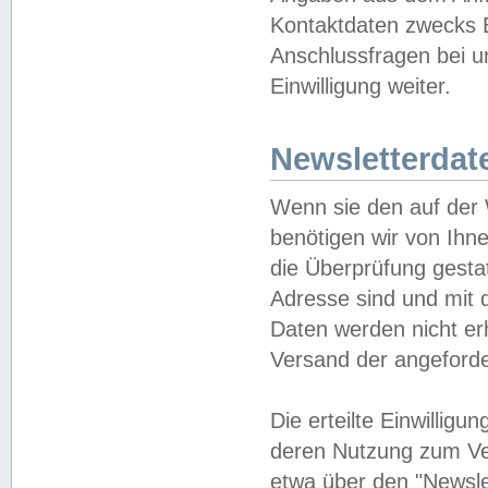
Kontaktdaten zwecks B
Anschlussfragen bei u
Einwilligung weiter.
Newsletterdat
Wenn sie den auf der
benötigen wir von Ihn
die Überprüfung gesta
Adresse sind und mit 
Daten werden nicht er
Versand der angeforder
Die erteilte Einwillig
deren Nutzung zum Ver
etwa über den "Newsle