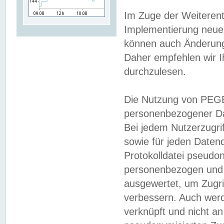
Im Zuge der Weiterent
Implementierung neuer
können auch Änderunge
Daher empfehlen wir I
durchzulesen.
Die Nutzung von PEGE
personenbezogener Da
Bei jedem Nutzerzugri
sowie für jeden Daten
Protokolldatei pseudon
personenbezogen und w
ausgewertet, um Zugri
verbessern. Auch werd
verknüpft und nicht a