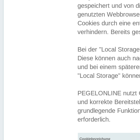
gespeichert und von 
genutzten Webbrowser
Cookies durch eine en
verhindern. Bereits g
Bei der "Local Storag
Diese können auch na
und bei einem später
"Local Storage" könne
PEGELONLINE nutzt Co
und korrekte Bereitste
grundlegende Funktion
erforderlich.
Cookiebezeichung