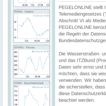
PEGELONLINE stellt Inh
RHEIN - Koblenz
Telemediengesetzes (
Abschnitt VI als Medie
PEGELONLINE berücksi
die Regeln der Date
Bundesdatenschutzge
DONAU - Passau
Die Wasserstraßen- u
und das ITZBund (Pro
Daten sehr ernst und 
möchten, dass sie wis
verwenden. Wir haben
ODER - Eisenhüttenstadt
die sicherstellen, das
diese Datenschutzerkl
beachtet werden.