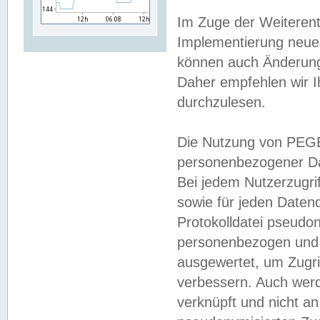
Im Zuge der Weiterent
Implementierung neuer
können auch Änderunge
Daher empfehlen wir I
durchzulesen.
Die Nutzung von PEGE
personenbezogener Da
Bei jedem Nutzerzugri
sowie für jeden Daten
Protokolldatei pseudon
personenbezogen und w
ausgewertet, um Zugri
verbessern. Auch werd
verknüpft und nicht a