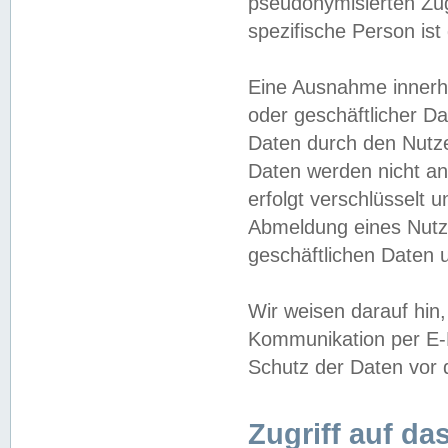
pseudonymisierten Zug
spezifische Person ist
Eine Ausnahme innerha
oder geschäftlicher D
Daten durch den Nutzer
Daten werden nicht an
erfolgt verschlüsselt 
Abmeldung eines Nutz
geschäftlichen Daten u
Wir weisen darauf hin,
Kommunikation per E-M
Schutz der Daten vor d
Zugriff auf da