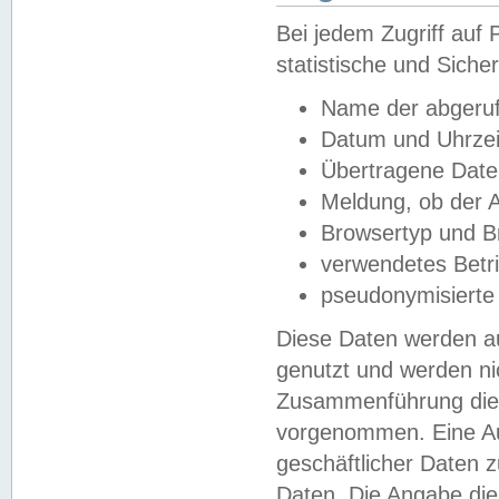
Bei jedem Zugriff au
statistische und Sich
Name der abgeruf
Datum und Uhrzei
Übertragene Dat
Meldung, ob der A
Browsertyp und B
verwendetes Betr
pseudonymisierte
Diese Daten werden au
genutzt und werden ni
Zusammenführung dies
vorgenommen. Eine Au
geschäftlicher Daten
Daten. Die Angabe die