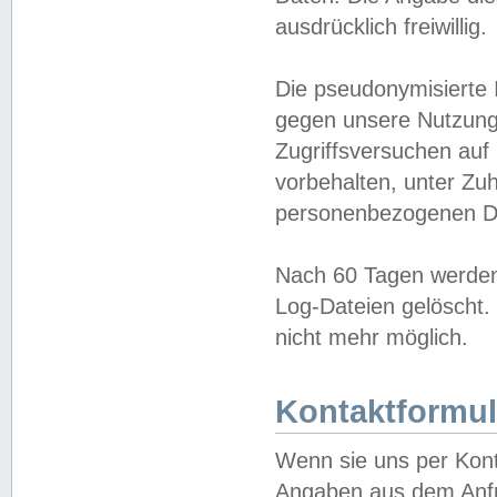
ausdrücklich freiwillig.
Die pseudonymisierte 
gegen unsere Nutzung
Zugriffsversuchen auf
vorbehalten, unter Zu
personenbezogenen Da
Nach 60 Tagen werden 
Log-Dateien gelöscht. 
nicht mehr möglich.
Kontaktformul
Wenn sie uns per Kon
Angaben aus dem Anfr