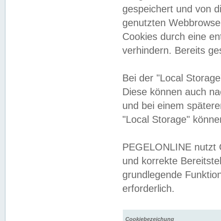
gespeichert und von 
genutzten Webbrowser
Cookies durch eine en
verhindern. Bereits g
Bei der "Local Storag
Diese können auch na
und bei einem später
"Local Storage" könne
PEGELONLINE nutzt Co
und korrekte Bereitste
grundlegende Funktion
erforderlich.
Cookiebezeichung