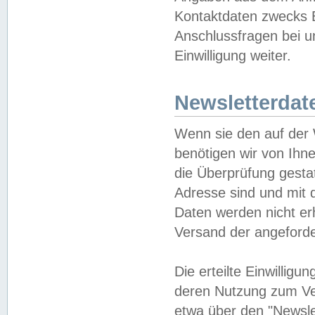
Kontaktdaten zwecks B
Anschlussfragen bei u
Einwilligung weiter.
Newsletterdat
Wenn sie den auf der
benötigen wir von Ihn
die Überprüfung gesta
Adresse sind und mit 
Daten werden nicht er
Versand der angeforder
Die erteilte Einwillig
deren Nutzung zum Ver
etwa über den "Newsle