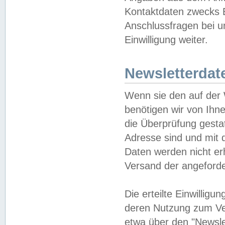
Kontaktdaten zwecks B
Anschlussfragen bei u
Einwilligung weiter.
Newsletterdat
Wenn sie den auf der
benötigen wir von Ihn
die Überprüfung gesta
Adresse sind und mit 
Daten werden nicht er
Versand der angeforder
Die erteilte Einwillig
deren Nutzung zum Ver
etwa über den "Newsle