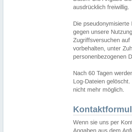
ausdrücklich freiwillig.
Die pseudonymisierte 
gegen unsere Nutzung
Zugriffsversuchen auf
vorbehalten, unter Zu
personenbezogenen Da
Nach 60 Tagen werden 
Log-Dateien gelöscht. 
nicht mehr möglich.
Kontaktformul
Wenn sie uns per Kon
Angaben aus dem Anfr