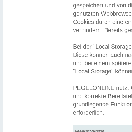
gespeichert und von 
genutzten Webbrowser
Cookies durch eine en
verhindern. Bereits g
Bei der "Local Storag
Diese können auch na
und bei einem später
"Local Storage" könne
PEGELONLINE nutzt Co
und korrekte Bereitste
grundlegende Funktion
erforderlich.
Cookiebezeichung