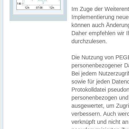
Im Zuge der Weiterent
Implementierung neuer
können auch Änderunge
Daher empfehlen wir I
durchzulesen.
Die Nutzung von PEGE
personenbezogener Da
Bei jedem Nutzerzugri
sowie für jeden Daten
Protokolldatei pseudon
personenbezogen und w
ausgewertet, um Zugri
verbessern. Auch werd
verknüpft und nicht a