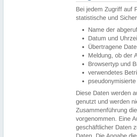
Bei jedem Zugriff au
statistische und Sich
Name der abgeruf
Datum und Uhrzei
Übertragene Dat
Meldung, ob der A
Browsertyp und B
verwendetes Betr
pseudonymisierte
Diese Daten werden au
genutzt und werden ni
Zusammenführung dies
vorgenommen. Eine Au
geschäftlicher Daten
Daten. Die Angabe die