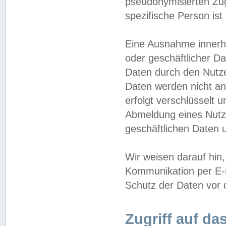
pseudonymisierten Zug
spezifische Person ist
Eine Ausnahme innerha
oder geschäftlicher D
Daten durch den Nutzer
Daten werden nicht an
erfolgt verschlüsselt 
Abmeldung eines Nutz
geschäftlichen Daten u
Wir weisen darauf hin,
Kommunikation per E-M
Schutz der Daten vor d
Zugriff auf da