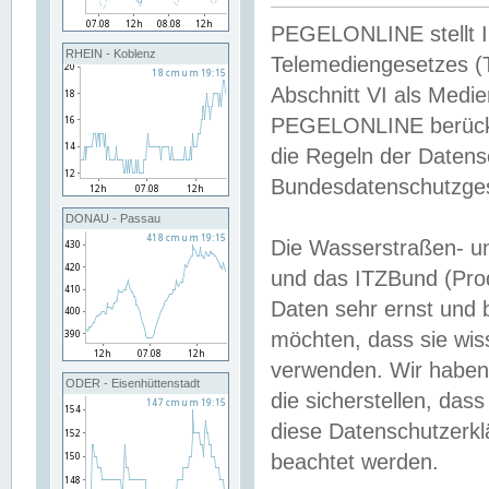
PEGELONLINE stellt Inh
RHEIN - Koblenz
Telemediengesetzes (
Abschnitt VI als Medie
PEGELONLINE berücksi
die Regeln der Date
Bundesdatenschutzge
DONAU - Passau
Die Wasserstraßen- u
und das ITZBund (Pro
Daten sehr ernst und 
möchten, dass sie wis
verwenden. Wir haben
ODER - Eisenhüttenstadt
die sicherstellen, das
diese Datenschutzerkl
beachtet werden.