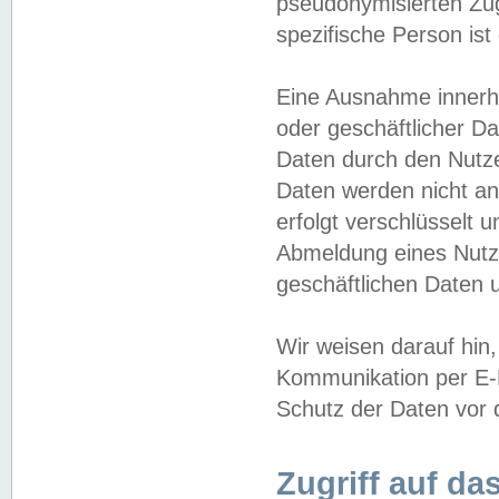
pseudonymisierten Zug
spezifische Person ist
Eine Ausnahme innerha
oder geschäftlicher D
Daten durch den Nutzer
Daten werden nicht an
erfolgt verschlüsselt 
Abmeldung eines Nutz
geschäftlichen Daten u
Wir weisen darauf hin,
Kommunikation per E-M
Schutz der Daten vor d
Zugriff auf da