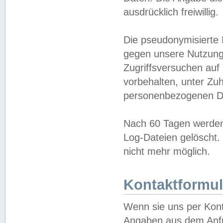
ausdrücklich freiwillig.
Die pseudonymisierte 
gegen unsere Nutzung
Zugriffsversuchen auf
vorbehalten, unter Zu
personenbezogenen Da
Nach 60 Tagen werden 
Log-Dateien gelöscht. 
nicht mehr möglich.
Kontaktformul
Wenn sie uns per Kon
Angaben aus dem Anfr