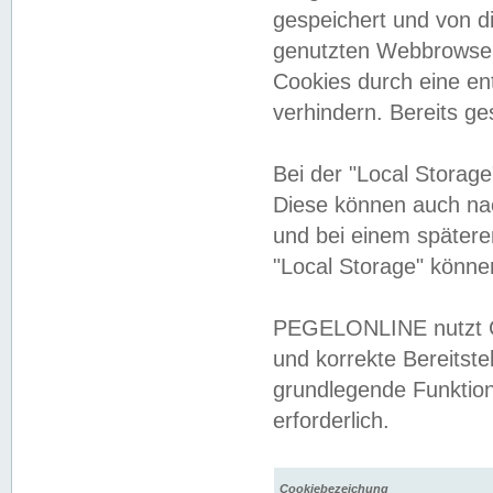
gespeichert und von 
genutzten Webbrowser
Cookies durch eine en
verhindern. Bereits g
Bei der "Local Storag
Diese können auch na
und bei einem später
"Local Storage" könne
PEGELONLINE nutzt Co
und korrekte Bereitste
grundlegende Funktion
erforderlich.
Cookiebezeichung