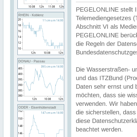
PEGELONLINE stellt Inh
RHEIN - Koblenz
Telemediengesetzes (
Abschnitt VI als Medie
PEGELONLINE berücksi
die Regeln der Date
Bundesdatenschutzge
DONAU - Passau
Die Wasserstraßen- u
und das ITZBund (Pro
Daten sehr ernst und 
möchten, dass sie wis
verwenden. Wir haben
ODER - Eisenhüttenstadt
die sicherstellen, das
diese Datenschutzerkl
beachtet werden.