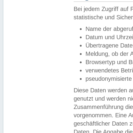
Bei jedem Zugriff au
statistische und Sich
Name der abgeruf
Datum und Uhrzei
Übertragene Dat
Meldung, ob der A
Browsertyp und B
verwendetes Betr
pseudonymisierte
Diese Daten werden au
genutzt und werden ni
Zusammenführung dies
vorgenommen. Eine Au
geschäftlicher Daten
Daten. Die Angabe die