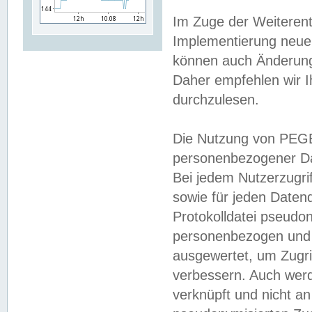
Im Zuge der Weiterent
Implementierung neuer
können auch Änderunge
Daher empfehlen wir I
durchzulesen.
Die Nutzung von PEGE
personenbezogener Da
Bei jedem Nutzerzugri
sowie für jeden Daten
Protokolldatei pseudon
personenbezogen und w
ausgewertet, um Zugri
verbessern. Auch werd
verknüpft und nicht a