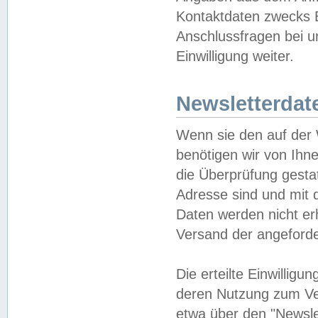
Kontaktdaten zwecks B
Anschlussfragen bei u
Einwilligung weiter.
Newsletterdat
Wenn sie den auf der
benötigen wir von Ihn
die Überprüfung gesta
Adresse sind und mit 
Daten werden nicht er
Versand der angeforder
Die erteilte Einwillig
deren Nutzung zum Ver
etwa über den "Newsle