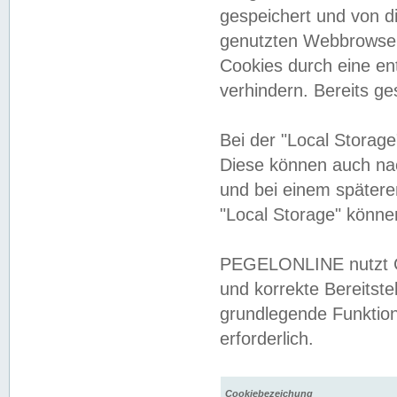
gespeichert und von 
genutzten Webbrowser
Cookies durch eine en
verhindern. Bereits g
Bei der "Local Storag
Diese können auch na
und bei einem später
"Local Storage" könne
PEGELONLINE nutzt Co
und korrekte Bereitste
grundlegende Funktion
erforderlich.
Cookiebezeichung