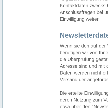
Kontaktdaten zwecks B
Anschlussfragen bei u
Einwilligung weiter.
Newsletterdat
Wenn sie den auf der
benötigen wir von Ihn
die Überprüfung gesta
Adresse sind und mit 
Daten werden nicht er
Versand der angeforder
Die erteilte Einwillig
deren Nutzung zum Ver
etwa über den "Newsle