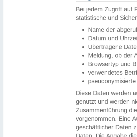
Bei jedem Zugriff au
statistische und Sich
Name der abgeruf
Datum und Uhrzei
Übertragene Dat
Meldung, ob der A
Browsertyp und B
verwendetes Betr
pseudonymisierte
Diese Daten werden au
genutzt und werden ni
Zusammenführung dies
vorgenommen. Eine Au
geschäftlicher Daten
Daten. Die Angabe die