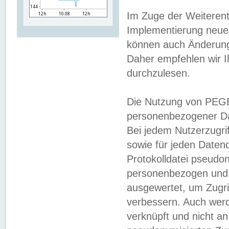
Im Zuge der Weiterent
Implementierung neuer
können auch Änderunge
Daher empfehlen wir I
durchzulesen.
Die Nutzung von PEGE
personenbezogener Da
Bei jedem Nutzerzugri
sowie für jeden Daten
Protokolldatei pseudon
personenbezogen und w
ausgewertet, um Zugri
verbessern. Auch werd
verknüpft und nicht a