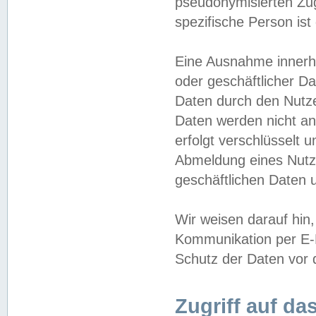
pseudonymisierten Zug
spezifische Person ist
Eine Ausnahme innerha
oder geschäftlicher D
Daten durch den Nutzer
Daten werden nicht an
erfolgt verschlüsselt 
Abmeldung eines Nutz
geschäftlichen Daten u
Wir weisen darauf hin,
Kommunikation per E-M
Schutz der Daten vor d
Zugriff auf da