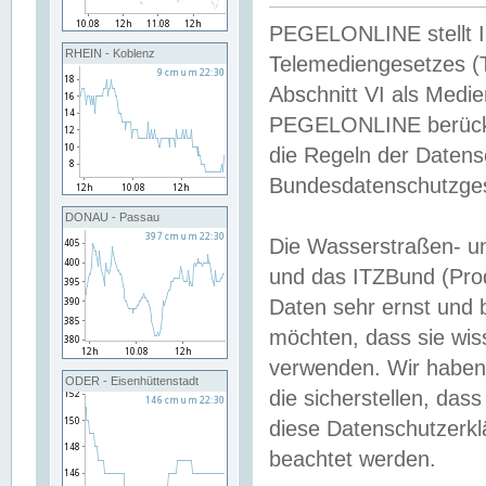
PEGELONLINE stellt Inh
RHEIN - Koblenz
Telemediengesetzes (
Abschnitt VI als Medie
PEGELONLINE berücksi
die Regeln der Date
Bundesdatenschutzge
DONAU - Passau
Die Wasserstraßen- u
und das ITZBund (Pro
Daten sehr ernst und 
möchten, dass sie wis
verwenden. Wir haben
ODER - Eisenhüttenstadt
die sicherstellen, das
diese Datenschutzerkl
beachtet werden.