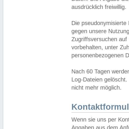
ausdrücklich freiwillig.
Die pseudonymisierte 
gegen unsere Nutzung
Zugriffsversuchen auf
vorbehalten, unter Zu
personenbezogenen Da
Nach 60 Tagen werden 
Log-Dateien gelöscht. 
nicht mehr möglich.
Kontaktformul
Wenn sie uns per Kon
Angaben aus dem Anfr