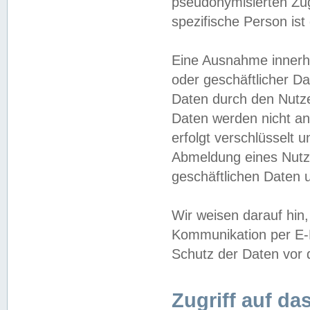
pseudonymisierten Zug
spezifische Person ist
Eine Ausnahme innerha
oder geschäftlicher D
Daten durch den Nutzer
Daten werden nicht an
erfolgt verschlüsselt 
Abmeldung eines Nutz
geschäftlichen Daten u
Wir weisen darauf hin,
Kommunikation per E-M
Schutz der Daten vor d
Zugriff auf da