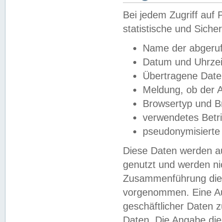
Bei jedem Zugriff au
statistische und Sich
Name der abgeruf
Datum und Uhrzei
Übertragene Dat
Meldung, ob der A
Browsertyp und B
verwendetes Betr
pseudonymisierte
Diese Daten werden au
genutzt und werden ni
Zusammenführung dies
vorgenommen. Eine Au
geschäftlicher Daten
Daten. Die Angabe die