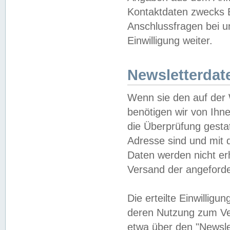
Kontaktdaten zwecks B
Anschlussfragen bei u
Einwilligung weiter.
Newsletterdat
Wenn sie den auf der
benötigen wir von Ihn
die Überprüfung gesta
Adresse sind und mit 
Daten werden nicht er
Versand der angeforder
Die erteilte Einwillig
deren Nutzung zum Ver
etwa über den "Newsle