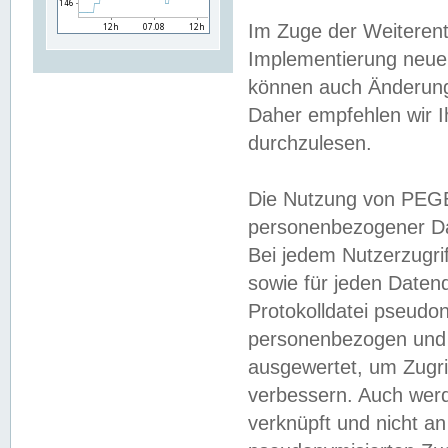
Im Zuge der Weiterent
Implementierung neuer
können auch Änderunge
Daher empfehlen wir I
durchzulesen.
Die Nutzung von PEGE
personenbezogener Da
Bei jedem Nutzerzugri
sowie für jeden Daten
Protokolldatei pseudon
personenbezogen und w
ausgewertet, um Zugri
verbessern. Auch werd
verknüpft und nicht a