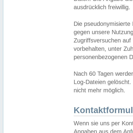
ausdrücklich freiwillig.
Die pseudonymisierte 
gegen unsere Nutzung
Zugriffsversuchen auf
vorbehalten, unter Zu
personenbezogenen Da
Nach 60 Tagen werden 
Log-Dateien gelöscht. 
nicht mehr möglich.
Kontaktformul
Wenn sie uns per Kon
Angaben aus dem Anfr