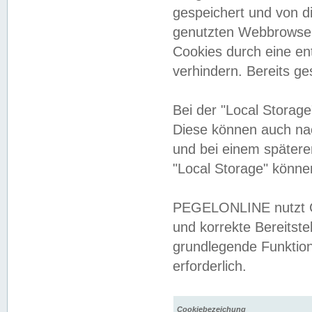
gespeichert und von 
genutzten Webbrowser
Cookies durch eine en
verhindern. Bereits g
Bei der "Local Storag
Diese können auch na
und bei einem später
"Local Storage" könne
PEGELONLINE nutzt Co
und korrekte Bereitste
grundlegende Funktion
erforderlich.
Cookiebezeichung