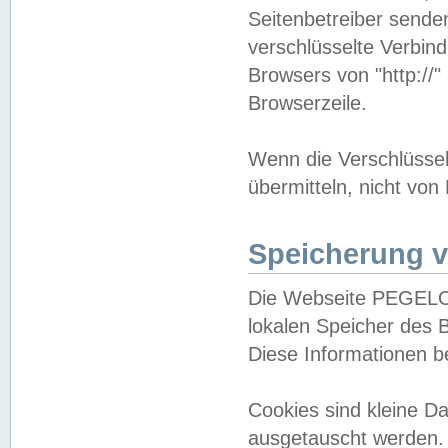
Seitenbetreiber sende
verschlüsselte Verbin
Browsers von "http://"
Browserzeile.
Wenn die Verschlüsselu
übermitteln, nicht von
Speicherung v
Die Webseite PEGELO
lokalen Speicher des 
Diese Informationen 
Cookies sind kleine 
ausgetauscht werden.