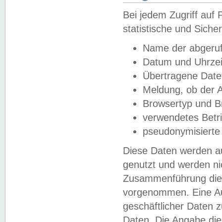
Bei jedem Zugriff au
statistische und Sich
Name der abgeruf
Datum und Uhrzei
Übertragene Dat
Meldung, ob der A
Browsertyp und B
verwendetes Betr
pseudonymisierte
Diese Daten werden au
genutzt und werden ni
Zusammenführung dies
vorgenommen. Eine Au
geschäftlicher Daten
Daten. Die Angabe die