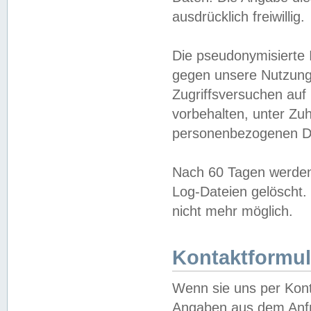
ausdrücklich freiwillig.
Die pseudonymisierte 
gegen unsere Nutzung
Zugriffsversuchen auf
vorbehalten, unter Zu
personenbezogenen Da
Nach 60 Tagen werden 
Log-Dateien gelöscht. 
nicht mehr möglich.
Kontaktformul
Wenn sie uns per Kon
Angaben aus dem Anfr