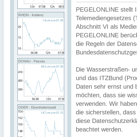
PEGELONLINE stellt Inh
RHEIN - Koblenz
Telemediengesetzes (
Abschnitt VI als Medie
PEGELONLINE berücksi
die Regeln der Date
Bundesdatenschutzge
DONAU - Passau
Die Wasserstraßen- u
und das ITZBund (Pro
Daten sehr ernst und 
möchten, dass sie wis
verwenden. Wir haben
ODER - Eisenhüttenstadt
die sicherstellen, das
diese Datenschutzerkl
beachtet werden.