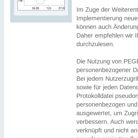
Im Zuge der Weiterent
Implementierung neuer
können auch Änderunge
Daher empfehlen wir I
durchzulesen.
Die Nutzung von PEGE
personenbezogener Da
Bei jedem Nutzerzugri
sowie für jeden Daten
Protokolldatei pseudon
personenbezogen und w
ausgewertet, um Zugri
verbessern. Auch werd
verknüpft und nicht a