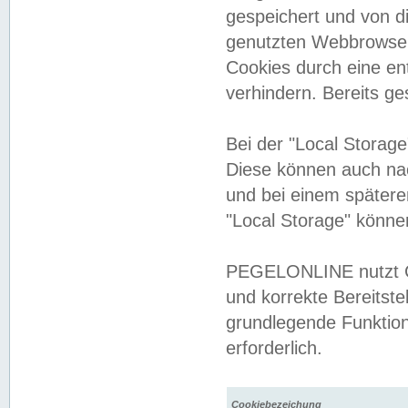
gespeichert und von 
genutzten Webbrowser
Cookies durch eine en
verhindern. Bereits g
Bei der "Local Storag
Diese können auch na
und bei einem später
"Local Storage" könne
PEGELONLINE nutzt Co
und korrekte Bereitste
grundlegende Funktion
erforderlich.
Cookiebezeichung