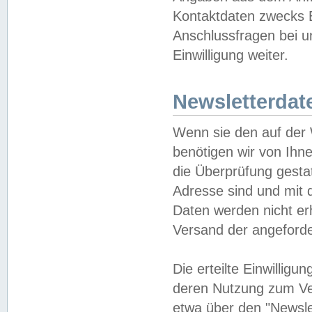
Kontaktdaten zwecks B
Anschlussfragen bei u
Einwilligung weiter.
Newsletterdat
Wenn sie den auf der
benötigen wir von Ihn
die Überprüfung gesta
Adresse sind und mit 
Daten werden nicht er
Versand der angeforder
Die erteilte Einwillig
deren Nutzung zum Ver
etwa über den "Newsle