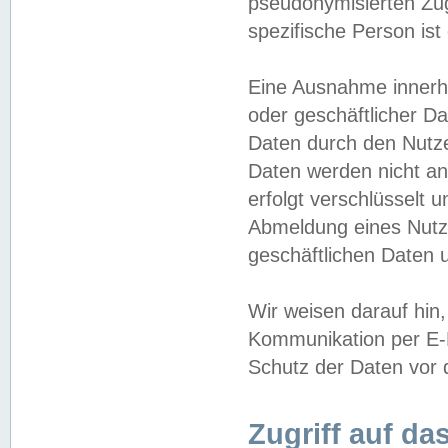
pseudonymisierten Zug
spezifische Person ist
Eine Ausnahme innerha
oder geschäftlicher D
Daten durch den Nutzer
Daten werden nicht an
erfolgt verschlüsselt 
Abmeldung eines Nutz
geschäftlichen Daten u
Wir weisen darauf hin,
Kommunikation per E-M
Schutz der Daten vor d
Zugriff auf da