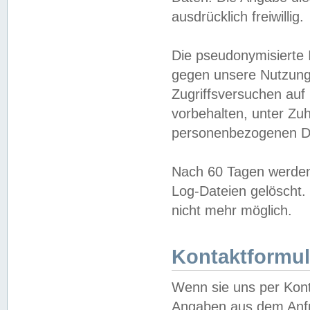
ausdrücklich freiwillig.
Die pseudonymisierte 
gegen unsere Nutzung
Zugriffsversuchen auf
vorbehalten, unter Zu
personenbezogenen Da
Nach 60 Tagen werden 
Log-Dateien gelöscht. 
nicht mehr möglich.
Kontaktformul
Wenn sie uns per Kon
Angaben aus dem Anfr