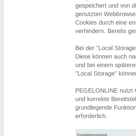
gespeichert und von 
genutzten Webbrowser
Cookies durch eine en
verhindern. Bereits g
Bei der "Local Storag
Diese können auch na
und bei einem später
"Local Storage" könne
PEGELONLINE nutzt Co
und korrekte Bereitste
grundlegende Funktion
erforderlich.
Cookiebezeichung