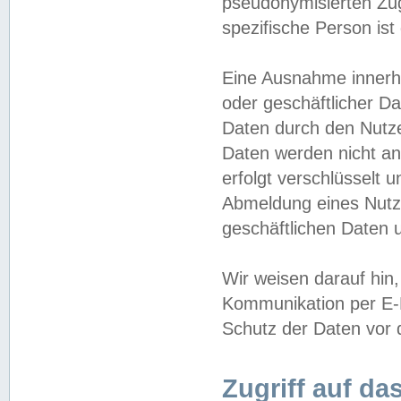
pseudonymisierten Zug
spezifische Person ist
Eine Ausnahme innerha
oder geschäftlicher D
Daten durch den Nutzer
Daten werden nicht an
erfolgt verschlüsselt 
Abmeldung eines Nutz
geschäftlichen Daten u
Wir weisen darauf hin,
Kommunikation per E-M
Schutz der Daten vor d
Zugriff auf da