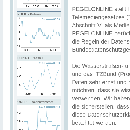
PEGELONLINE stellt Inh
RHEIN - Koblenz
Telemediengesetzes (
Abschnitt VI als Medie
PEGELONLINE berücksi
die Regeln der Date
Bundesdatenschutzge
DONAU - Passau
Die Wasserstraßen- u
und das ITZBund (Pro
Daten sehr ernst und 
möchten, dass sie wis
verwenden. Wir haben
ODER - Eisenhüttenstadt
die sicherstellen, das
diese Datenschutzerkl
beachtet werden.