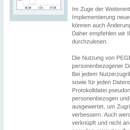
Im Zuge der Weiterent
Implementierung neuer
können auch Änderunge
Daher empfehlen wir I
durchzulesen.
Die Nutzung von PEGE
personenbezogener Da
Bei jedem Nutzerzugri
sowie für jeden Daten
Protokolldatei pseudon
personenbezogen und w
ausgewertet, um Zugri
verbessern. Auch werd
verknüpft und nicht a