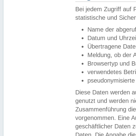
Bei jedem Zugriff au
statistische und Sich
Name der abgeruf
Datum und Uhrzei
Übertragene Dat
Meldung, ob der A
Browsertyp und B
verwendetes Betr
pseudonymisierte
Diese Daten werden au
genutzt und werden ni
Zusammenführung dies
vorgenommen. Eine Au
geschäftlicher Daten
Daten. Die Angabe die