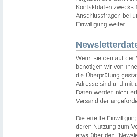
Kontaktdaten zwecks B
Anschlussfragen bei u
Einwilligung weiter.
Newsletterdat
Wenn sie den auf der
benötigen wir von Ihn
die Überprüfung gesta
Adresse sind und mit 
Daten werden nicht er
Versand der angeforder
Die erteilte Einwillig
deren Nutzung zum Ver
etwa über den "Newsle