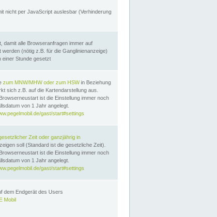
it nicht per JavaScript auslesbar (Verhinderung
, damit alle Browseranfragen immer auf
erden (nötig z.B. für die Ganglinienanzeige)
n einer Stunde gesetzt
te
zum MNW/MHW oder zum HSW
in Beziehung
t sich z.B. auf die Kartendarstellung aus.
Browserneustart ist die Einstellung immer noch
llsdatum von 1 Jahr angelegt.
ww.pegelmobil.de/gast/start#settings
gesetzlicher Zeit oder ganzjährig in
eigen soll (Standard ist die gesetzliche Zeit).
Browserneustart ist die Einstellung immer noch
llsdatum von 1 Jahr angelegt.
ww.pegelmobil.de/gast/start#settings
auf dem Endgerät des Users
 Mobil