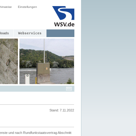
hinweise
Einstellungen
loads
Webservices
Stand: 7.11.2022
ienste und nach Rundfunkstaatsvertrag Abschnitt