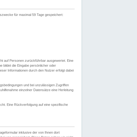
gszwecke für maximal 59 Tage gespeichert:
cht auf Personen zurückführbar ausgewertet. Eine
bildet die Eingabe persönlicher oder
ser Informationen durch den Nutzer erfolgt dabei
gsbedingungen und bei unzulässigen Zugriffen
uhilfenahme einzelner Datensätze eine Herleitung
ht. Eine Rückverfolgung auf eine spezifische
eformular inklusive der von Ihnen dort