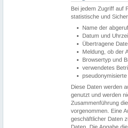
Bei jedem Zugriff au
statistische und Sich
Name der abgeruf
Datum und Uhrzei
Übertragene Dat
Meldung, ob der A
Browsertyp und B
verwendetes Betr
pseudonymisierte
Diese Daten werden au
genutzt und werden ni
Zusammenführung dies
vorgenommen. Eine Au
geschäftlicher Daten
Daten. Die Angabe die