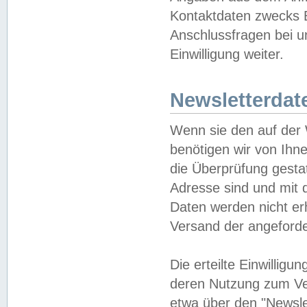
Kontaktdaten zwecks B
Anschlussfragen bei u
Einwilligung weiter.
Newsletterdat
Wenn sie den auf der
benötigen wir von Ihn
die Überprüfung gesta
Adresse sind und mit 
Daten werden nicht er
Versand der angeforder
Die erteilte Einwillig
deren Nutzung zum Ver
etwa über den "Newsle