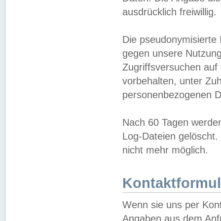
ausdrücklich freiwillig.
Die pseudonymisierte 
gegen unsere Nutzung
Zugriffsversuchen auf
vorbehalten, unter Zu
personenbezogenen Da
Nach 60 Tagen werden 
Log-Dateien gelöscht. 
nicht mehr möglich.
Kontaktformul
Wenn sie uns per Kon
Angaben aus dem Anfr