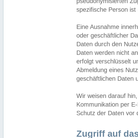
pseudonymisierten Zug
spezifische Person ist
Eine Ausnahme innerha
oder geschäftlicher D
Daten durch den Nutzer
Daten werden nicht an
erfolgt verschlüsselt 
Abmeldung eines Nutz
geschäftlichen Daten u
Wir weisen darauf hin,
Kommunikation per E-M
Schutz der Daten vor d
Zugriff auf da