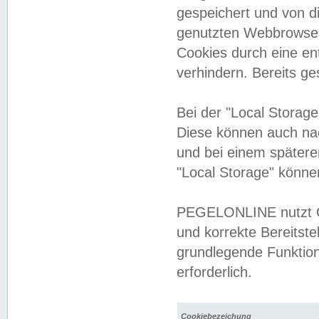
gespeichert und von 
genutzten Webbrowser
Cookies durch eine en
verhindern. Bereits g
Bei der "Local Storag
Diese können auch na
und bei einem später
"Local Storage" könne
PEGELONLINE nutzt Co
und korrekte Bereitste
grundlegende Funktion
erforderlich.
Cookiebezeichung