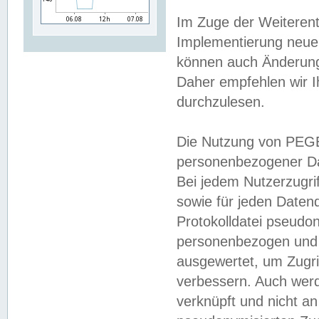
Im Zuge der Weiterent
Implementierung neuer
können auch Änderunge
Daher empfehlen wir I
durchzulesen.
Die Nutzung von PEGE
personenbezogener Da
Bei jedem Nutzerzugri
sowie für jeden Daten
Protokolldatei pseudon
personenbezogen und w
ausgewertet, um Zugri
verbessern. Auch werd
verknüpft und nicht a