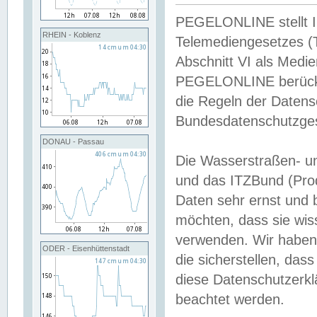
PEGELONLINE stellt Inh
RHEIN - Koblenz
Telemediengesetzes (
Abschnitt VI als Medie
PEGELONLINE berücksi
die Regeln der Date
Bundesdatenschutzge
DONAU - Passau
Die Wasserstraßen- u
und das ITZBund (Pro
Daten sehr ernst und 
möchten, dass sie wis
verwenden. Wir haben
ODER - Eisenhüttenstadt
die sicherstellen, das
diese Datenschutzerkl
beachtet werden.