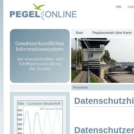
Hilfe
Link
Start
Pegelauswahl über Karte
Newsletter
Datenschutzh
Elbe - Cuxhaven Steubenhöft
Datenschutzer