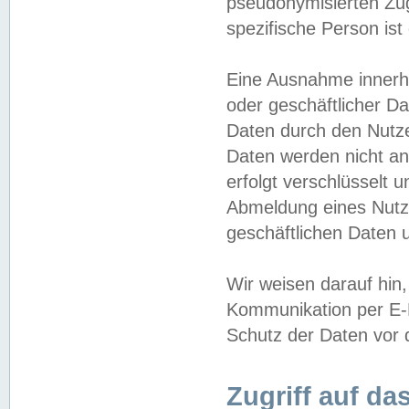
pseudonymisierten Zug
spezifische Person ist
Eine Ausnahme innerha
oder geschäftlicher D
Daten durch den Nutzer
Daten werden nicht an
erfolgt verschlüsselt 
Abmeldung eines Nutz
geschäftlichen Daten u
Wir weisen darauf hin,
Kommunikation per E-M
Schutz der Daten vor d
Zugriff auf da