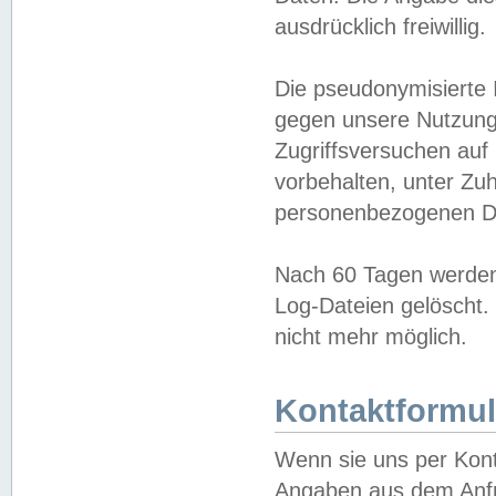
ausdrücklich freiwillig.
Die pseudonymisierte 
gegen unsere Nutzung
Zugriffsversuchen auf
vorbehalten, unter Zu
personenbezogenen Da
Nach 60 Tagen werden 
Log-Dateien gelöscht. 
nicht mehr möglich.
Kontaktformul
Wenn sie uns per Kon
Angaben aus dem Anfr