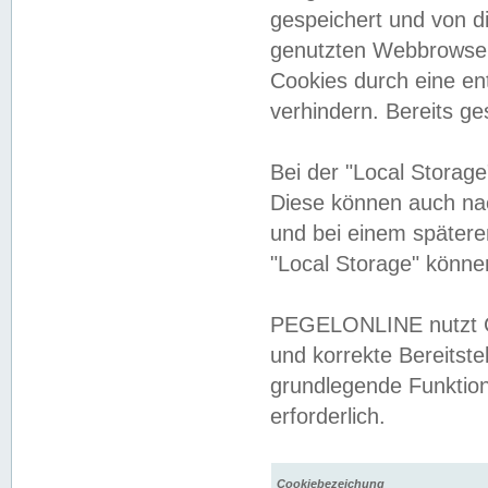
gespeichert und von 
genutzten Webbrowser
Cookies durch eine en
verhindern. Bereits g
Bei der "Local Storag
Diese können auch na
und bei einem später
"Local Storage" könne
PEGELONLINE nutzt Co
und korrekte Bereitste
grundlegende Funktion
erforderlich.
Cookiebezeichung