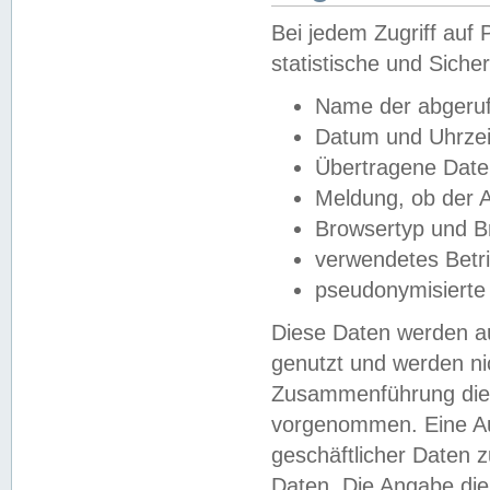
Bei jedem Zugriff au
statistische und Sich
Name der abgeruf
Datum und Uhrzei
Übertragene Dat
Meldung, ob der A
Browsertyp und B
verwendetes Betr
pseudonymisierte
Diese Daten werden au
genutzt und werden ni
Zusammenführung dies
vorgenommen. Eine Au
geschäftlicher Daten
Daten. Die Angabe die