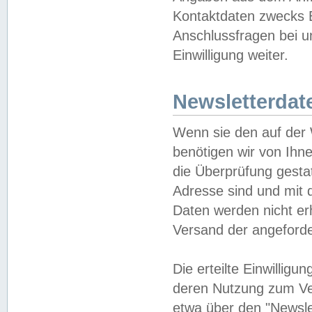
Kontaktdaten zwecks B
Anschlussfragen bei u
Einwilligung weiter.
Newsletterdat
Wenn sie den auf der
benötigen wir von Ihn
die Überprüfung gesta
Adresse sind und mit 
Daten werden nicht er
Versand der angeforder
Die erteilte Einwillig
deren Nutzung zum Ver
etwa über den "Newsle