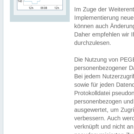
Im Zuge der Weiterent
Implementierung neuer
können auch Änderunge
Daher empfehlen wir I
durchzulesen.
Die Nutzung von PEGE
personenbezogener Da
Bei jedem Nutzerzugri
sowie für jeden Daten
Protokolldatei pseudon
personenbezogen und w
ausgewertet, um Zugri
verbessern. Auch werd
verknüpft und nicht a