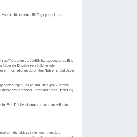
gszwecke für maximal 59 Tage gespeichert:
cht auf Personen zurückführbar ausgewertet. Eine
bildet die Eingabe persönlicher oder
ser Informationen durch den Nutzer erfolgt dabei
gsbedingungen und bei unzulässigen Zugriffen
uhilfenahme einzelner Datensätze eine Herleitung
ht. Eine Rückverfolgung auf eine spezifische
eformular inklusive der von Ihnen dort