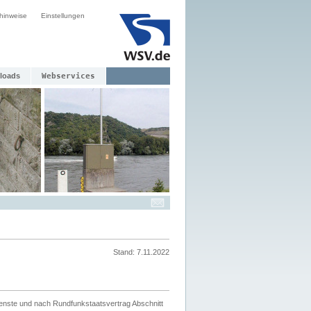
hinweise
Einstellungen
loads
Webservices
Stand: 7.11.2022
ienste und nach Rundfunkstaatsvertrag Abschnitt