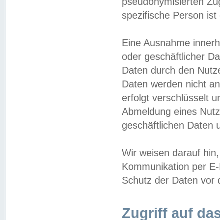
pseudonymisierten Zug
spezifische Person ist
Eine Ausnahme innerha
oder geschäftlicher D
Daten durch den Nutzer
Daten werden nicht an
erfolgt verschlüsselt 
Abmeldung eines Nutz
geschäftlichen Daten u
Wir weisen darauf hin,
Kommunikation per E-M
Schutz der Daten vor d
Zugriff auf da