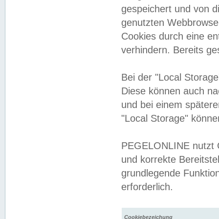
gespeichert und von 
genutzten Webbrowser
Cookies durch eine en
verhindern. Bereits g
Bei der "Local Storag
Diese können auch na
und bei einem später
"Local Storage" könne
PEGELONLINE nutzt Co
und korrekte Bereitste
grundlegende Funktion
erforderlich.
Cookiebezeichung