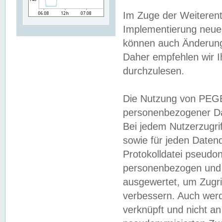
Im Zuge der Weiterent
Implementierung neuer
können auch Änderunge
Daher empfehlen wir I
durchzulesen.
Die Nutzung von PEGE
personenbezogener Da
Bei jedem Nutzerzugri
sowie für jeden Daten
Protokolldatei pseudon
personenbezogen und w
ausgewertet, um Zugri
verbessern. Auch werd
verknüpft und nicht a