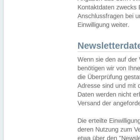
Kontaktdaten zwecks B
Anschlussfragen bei u
Einwilligung weiter.
Newsletterdat
Wenn sie den auf der
benötigen wir von Ihn
die Überprüfung gesta
Adresse sind und mit 
Daten werden nicht er
Versand der angeforder
Die erteilte Einwillig
deren Nutzung zum Ver
etwa über den "Newsle