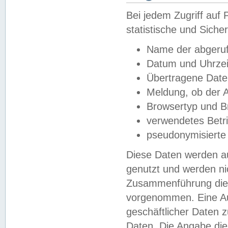
Bei jedem Zugriff au
statistische und Sich
Name der abgeruf
Datum und Uhrzei
Übertragene Dat
Meldung, ob der A
Browsertyp und B
verwendetes Betr
pseudonymisierte
Diese Daten werden au
genutzt und werden ni
Zusammenführung dies
vorgenommen. Eine Au
geschäftlicher Daten
Daten. Die Angabe die