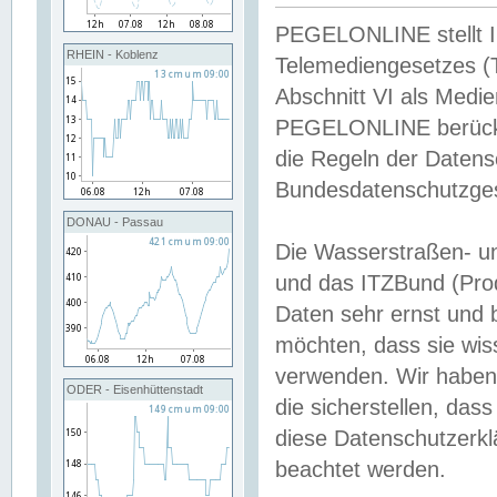
PEGELONLINE stellt Inh
RHEIN - Koblenz
Telemediengesetzes (
Abschnitt VI als Medie
PEGELONLINE berücksi
die Regeln der Date
Bundesdatenschutzge
DONAU - Passau
Die Wasserstraßen- u
und das ITZBund (Pro
Daten sehr ernst und 
möchten, dass sie wis
verwenden. Wir haben
ODER - Eisenhüttenstadt
die sicherstellen, das
diese Datenschutzerkl
beachtet werden.