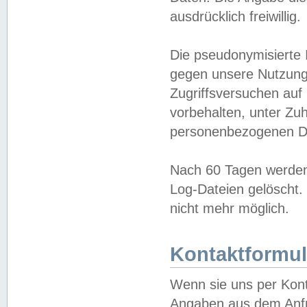
ausdrücklich freiwillig.
Die pseudonymisierte 
gegen unsere Nutzung
Zugriffsversuchen auf
vorbehalten, unter Zu
personenbezogenen Da
Nach 60 Tagen werden 
Log-Dateien gelöscht. 
nicht mehr möglich.
Kontaktformul
Wenn sie uns per Kon
Angaben aus dem Anfr