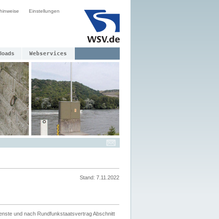
hinweise
Einstellungen
loads
Webservices
Stand: 7.11.2022
ienste und nach Rundfunkstaatsvertrag Abschnitt