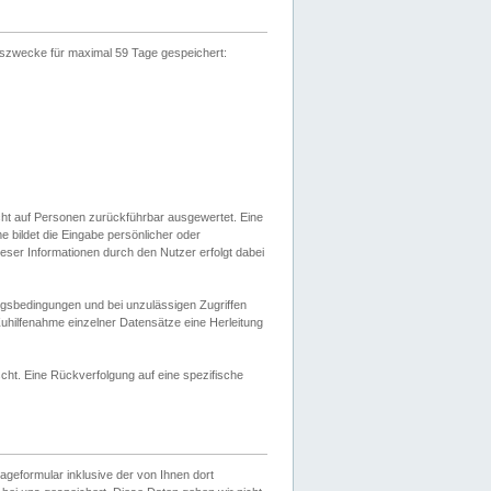
gszwecke für maximal 59 Tage gespeichert:
cht auf Personen zurückführbar ausgewertet. Eine
bildet die Eingabe persönlicher oder
ser Informationen durch den Nutzer erfolgt dabei
gsbedingungen und bei unzulässigen Zugriffen
uhilfenahme einzelner Datensätze eine Herleitung
ht. Eine Rückverfolgung auf eine spezifische
eformular inklusive der von Ihnen dort