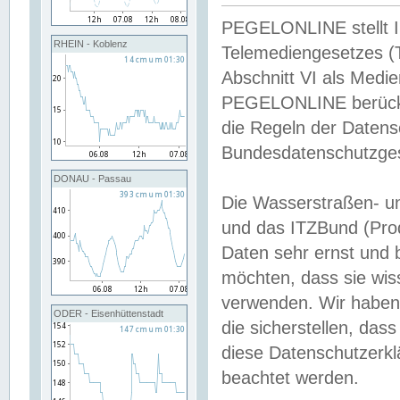
PEGELONLINE stellt Inh
RHEIN - Koblenz
Telemediengesetzes (
Abschnitt VI als Medie
PEGELONLINE berücksi
die Regeln der Date
Bundesdatenschutzge
DONAU - Passau
Die Wasserstraßen- u
und das ITZBund (Pro
Daten sehr ernst und 
möchten, dass sie wis
verwenden. Wir haben
ODER - Eisenhüttenstadt
die sicherstellen, das
diese Datenschutzerkl
beachtet werden.