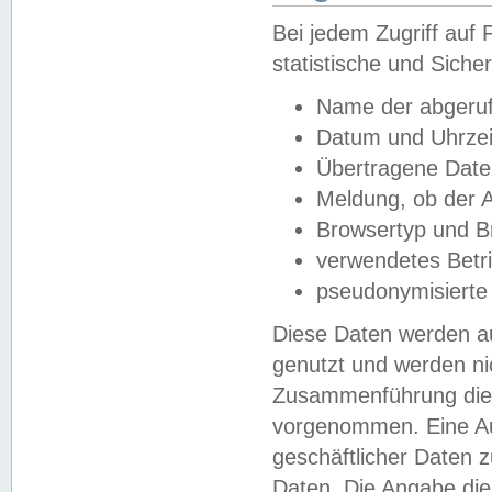
Bei jedem Zugriff au
statistische und Sich
Name der abgeruf
Datum und Uhrzei
Übertragene Dat
Meldung, ob der A
Browsertyp und B
verwendetes Betr
pseudonymisierte
Diese Daten werden au
genutzt und werden ni
Zusammenführung dies
vorgenommen. Eine Au
geschäftlicher Daten
Daten. Die Angabe die