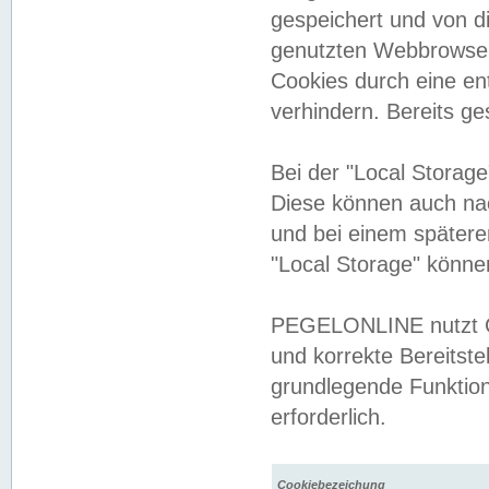
gespeichert und von 
genutzten Webbrowser
Cookies durch eine en
verhindern. Bereits g
Bei der "Local Storag
Diese können auch na
und bei einem später
"Local Storage" könne
PEGELONLINE nutzt Co
und korrekte Bereitste
grundlegende Funktion
erforderlich.
Cookiebezeichung