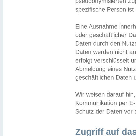
pseudonymisierten Zug
spezifische Person ist
Eine Ausnahme innerha
oder geschäftlicher D
Daten durch den Nutzer
Daten werden nicht an
erfolgt verschlüsselt 
Abmeldung eines Nutz
geschäftlichen Daten u
Wir weisen darauf hin,
Kommunikation per E-M
Schutz der Daten vor d
Zugriff auf da