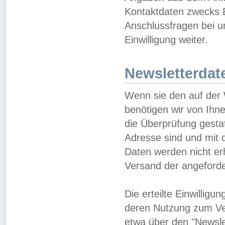
Kontaktdaten zwecks B
Anschlussfragen bei u
Einwilligung weiter.
Newsletterdat
Wenn sie den auf der
benötigen wir von Ihn
die Überprüfung gesta
Adresse sind und mit 
Daten werden nicht er
Versand der angeforder
Die erteilte Einwillig
deren Nutzung zum Ver
etwa über den "Newsle