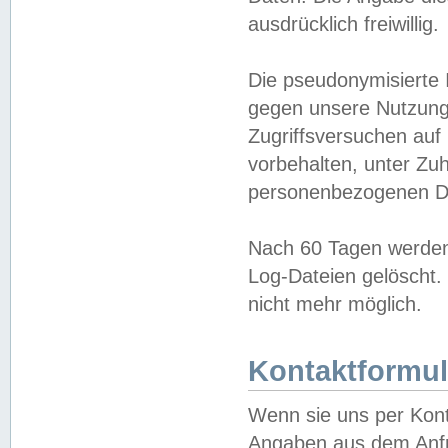
ausdrücklich freiwillig.
Die pseudonymisierte 
gegen unsere Nutzung
Zugriffsversuchen auf
vorbehalten, unter Zu
personenbezogenen Da
Nach 60 Tagen werden 
Log-Dateien gelöscht. 
nicht mehr möglich.
Kontaktformul
Wenn sie uns per Kon
Angaben aus dem Anfr