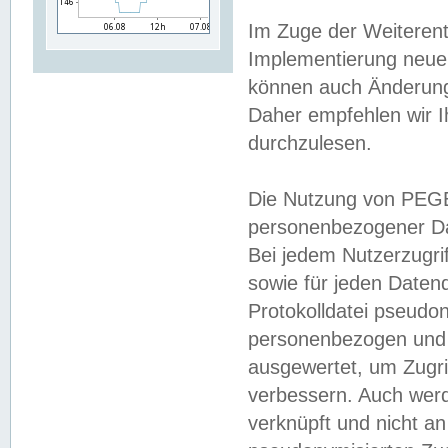
Im Zuge der Weiterent
Implementierung neuer
können auch Änderunge
Daher empfehlen wir I
durchzulesen.
Die Nutzung von PEGE
personenbezogener Da
Bei jedem Nutzerzugri
sowie für jeden Daten
Protokolldatei pseudon
personenbezogen und w
ausgewertet, um Zugri
verbessern. Auch werd
verknüpft und nicht a