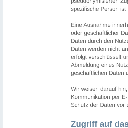
pseudonymisierten Zug
spezifische Person ist
Eine Ausnahme innerha
oder geschäftlicher D
Daten durch den Nutzer
Daten werden nicht an
erfolgt verschlüsselt 
Abmeldung eines Nutz
geschäftlichen Daten u
Wir weisen darauf hin,
Kommunikation per E-M
Schutz der Daten vor d
Zugriff auf da