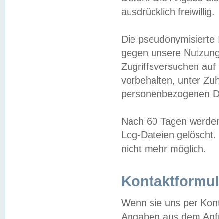
ausdrücklich freiwillig.
Die pseudonymisierte 
gegen unsere Nutzung
Zugriffsversuchen auf
vorbehalten, unter Zu
personenbezogenen Da
Nach 60 Tagen werden 
Log-Dateien gelöscht. 
nicht mehr möglich.
Kontaktformul
Wenn sie uns per Kon
Angaben aus dem Anfr