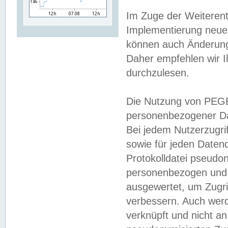
Im Zuge der Weiterent
Implementierung neuer
können auch Änderunge
Daher empfehlen wir I
durchzulesen.
Die Nutzung von PEGE
personenbezogener Da
Bei jedem Nutzerzugri
sowie für jeden Daten
Protokolldatei pseudon
personenbezogen und w
ausgewertet, um Zugri
verbessern. Auch werd
verknüpft und nicht a