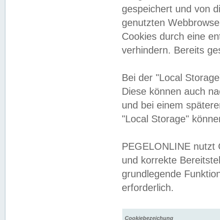
gespeichert und von 
genutzten Webbrowser
Cookies durch eine en
verhindern. Bereits g
Bei der "Local Storag
Diese können auch na
und bei einem später
"Local Storage" könne
PEGELONLINE nutzt Co
und korrekte Bereitste
grundlegende Funktion
erforderlich.
Cookiebezeichung