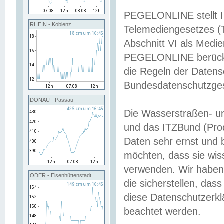
PEGELONLINE stellt Inh
RHEIN - Koblenz
Telemediengesetzes (
Abschnitt VI als Medie
PEGELONLINE berücksi
die Regeln der Date
Bundesdatenschutzge
DONAU - Passau
Die Wasserstraßen- u
und das ITZBund (Pro
Daten sehr ernst und 
möchten, dass sie wis
verwenden. Wir haben
ODER - Eisenhüttenstadt
die sicherstellen, das
diese Datenschutzerkl
beachtet werden.