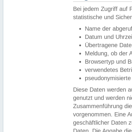
Bei jedem Zugriff au
statistische und Sich
Name der abgeruf
Datum und Uhrzei
Übertragene Dat
Meldung, ob der A
Browsertyp und B
verwendetes Betr
pseudonymisierte
Diese Daten werden au
genutzt und werden ni
Zusammenführung dies
vorgenommen. Eine Au
geschäftlicher Daten
Daten. Die Angabe die