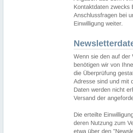
Kontaktdaten zwecks B
Anschlussfragen bei u
Einwilligung weiter.
Newsletterdat
Wenn sie den auf der
benötigen wir von Ihn
die Überprüfung gesta
Adresse sind und mit 
Daten werden nicht er
Versand der angeforder
Die erteilte Einwillig
deren Nutzung zum Ver
etwa über den "Newsle