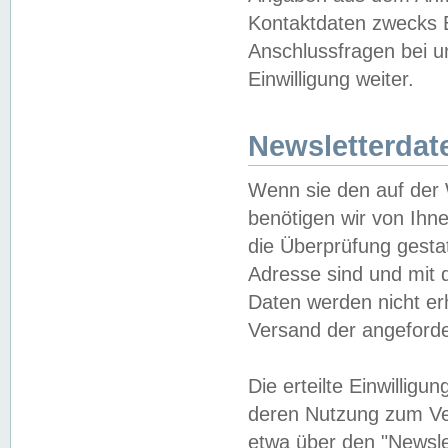
Kontaktdaten zwecks B
Anschlussfragen bei u
Einwilligung weiter.
Newsletterdat
Wenn sie den auf der
benötigen wir von Ihn
die Überprüfung gesta
Adresse sind und mit 
Daten werden nicht er
Versand der angeforder
Die erteilte Einwillig
deren Nutzung zum Ver
etwa über den "Newsle