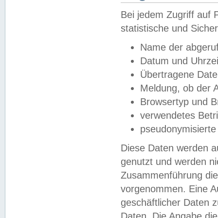
Bei jedem Zugriff au
statistische und Sich
Name der abgeruf
Datum und Uhrzei
Übertragene Dat
Meldung, ob der A
Browsertyp und B
verwendetes Betr
pseudonymisierte
Diese Daten werden au
genutzt und werden ni
Zusammenführung dies
vorgenommen. Eine Au
geschäftlicher Daten
Daten. Die Angabe die