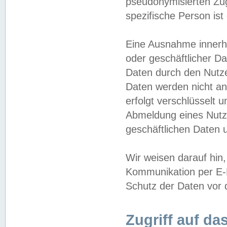
pseudonymisierten Zug
spezifische Person ist
Eine Ausnahme innerha
oder geschäftlicher D
Daten durch den Nutzer
Daten werden nicht an
erfolgt verschlüsselt 
Abmeldung eines Nutz
geschäftlichen Daten u
Wir weisen darauf hin,
Kommunikation per E-M
Schutz der Daten vor d
Zugriff auf da