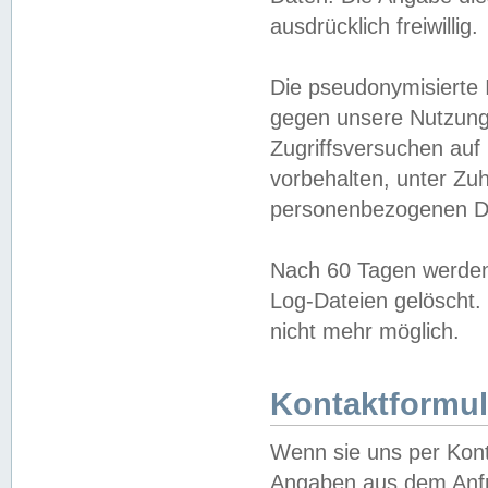
ausdrücklich freiwillig.
Die pseudonymisierte 
gegen unsere Nutzung
Zugriffsversuchen auf
vorbehalten, unter Zu
personenbezogenen Da
Nach 60 Tagen werden 
Log-Dateien gelöscht. 
nicht mehr möglich.
Kontaktformul
Wenn sie uns per Kon
Angaben aus dem Anfr