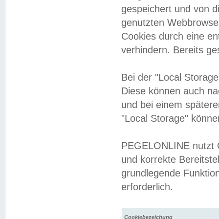
gespeichert und von 
genutzten Webbrowser
Cookies durch eine en
verhindern. Bereits g
Bei der "Local Storag
Diese können auch na
und bei einem später
"Local Storage" könne
PEGELONLINE nutzt Co
und korrekte Bereitste
grundlegende Funktion
erforderlich.
Cookiebezeichung