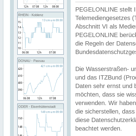
PEGELONLINE stellt Inh
RHEIN - Koblenz
Telemediengesetzes (
Abschnitt VI als Medie
PEGELONLINE berücksi
die Regeln der Date
Bundesdatenschutzge
DONAU - Passau
Die Wasserstraßen- u
und das ITZBund (Pro
Daten sehr ernst und 
möchten, dass sie wis
verwenden. Wir haben
ODER - Eisenhüttenstadt
die sicherstellen, das
diese Datenschutzerkl
beachtet werden.