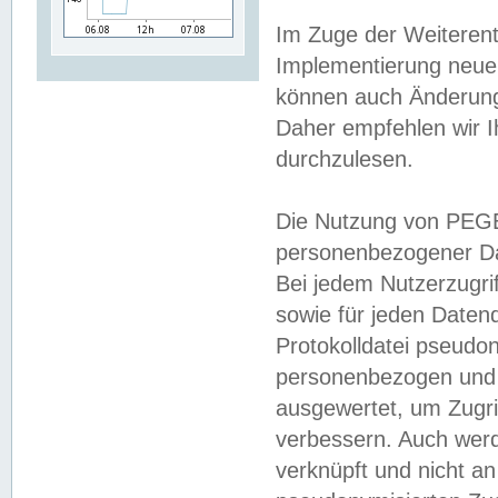
Im Zuge der Weiterent
Implementierung neuer
können auch Änderunge
Daher empfehlen wir I
durchzulesen.
Die Nutzung von PEGE
personenbezogener Da
Bei jedem Nutzerzugri
sowie für jeden Daten
Protokolldatei pseudon
personenbezogen und w
ausgewertet, um Zugri
verbessern. Auch werd
verknüpft und nicht a