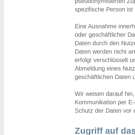
pseudonymisierten Zug
spezifische Person ist
Eine Ausnahme innerha
oder geschäftlicher D
Daten durch den Nutzer
Daten werden nicht an
erfolgt verschlüsselt 
Abmeldung eines Nutz
geschäftlichen Daten u
Wir weisen darauf hin,
Kommunikation per E-M
Schutz der Daten vor d
Zugriff auf da