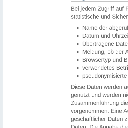
Bei jedem Zugriff au
statistische und Sich
Name der abgeruf
Datum und Uhrzei
Übertragene Dat
Meldung, ob der A
Browsertyp und B
verwendetes Betr
pseudonymisierte
Diese Daten werden au
genutzt und werden ni
Zusammenführung dies
vorgenommen. Eine Au
geschäftlicher Daten
Daten. Die Angabe die