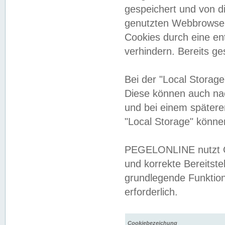
gespeichert und von 
genutzten Webbrowser
Cookies durch eine en
verhindern. Bereits g
Bei der "Local Storag
Diese können auch na
und bei einem später
"Local Storage" könne
PEGELONLINE nutzt Co
und korrekte Bereitste
grundlegende Funktion
erforderlich.
Cookiebezeichung