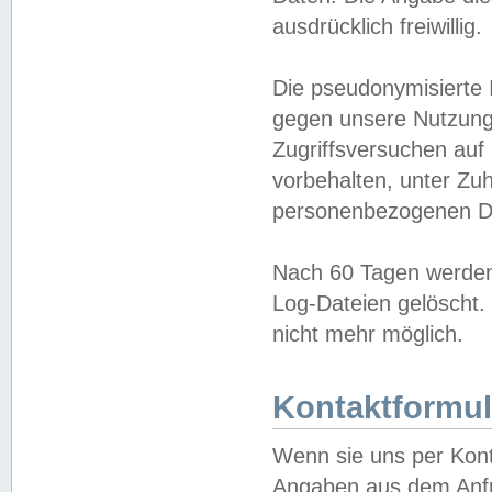
ausdrücklich freiwillig.
Die pseudonymisierte 
gegen unsere Nutzung
Zugriffsversuchen auf
vorbehalten, unter Zu
personenbezogenen Da
Nach 60 Tagen werden 
Log-Dateien gelöscht. 
nicht mehr möglich.
Kontaktformul
Wenn sie uns per Kon
Angaben aus dem Anfr