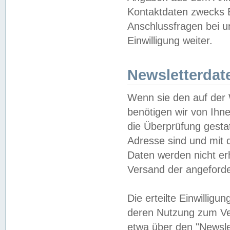
Kontaktdaten zwecks B
Anschlussfragen bei u
Einwilligung weiter.
Newsletterdat
Wenn sie den auf der
benötigen wir von Ihn
die Überprüfung gesta
Adresse sind und mit 
Daten werden nicht er
Versand der angeforder
Die erteilte Einwillig
deren Nutzung zum Ver
etwa über den "Newsle