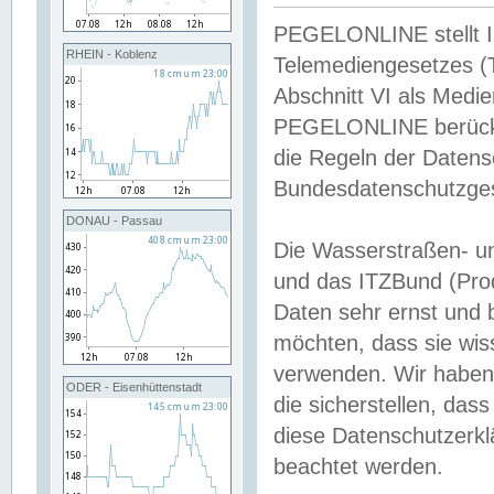
PEGELONLINE stellt Inh
RHEIN - Koblenz
Telemediengesetzes (
Abschnitt VI als Medie
PEGELONLINE berücksi
die Regeln der Date
Bundesdatenschutzge
DONAU - Passau
Die Wasserstraßen- u
und das ITZBund (Pro
Daten sehr ernst und 
möchten, dass sie wis
verwenden. Wir haben
ODER - Eisenhüttenstadt
die sicherstellen, das
diese Datenschutzerkl
beachtet werden.