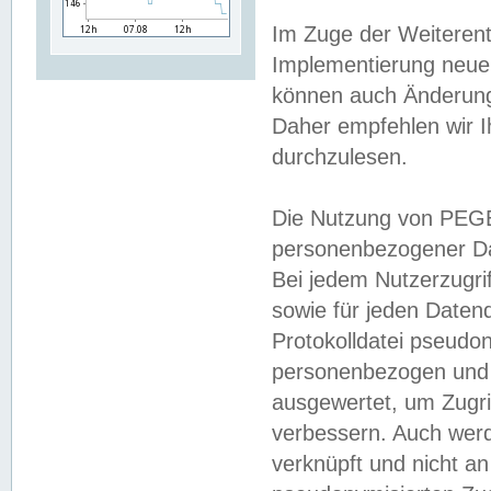
Im Zuge der Weiterent
Implementierung neuer
können auch Änderunge
Daher empfehlen wir I
durchzulesen.
Die Nutzung von PEGE
personenbezogener Da
Bei jedem Nutzerzugri
sowie für jeden Daten
Protokolldatei pseudon
personenbezogen und w
ausgewertet, um Zugri
verbessern. Auch werd
verknüpft und nicht a