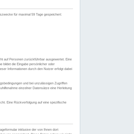
gszwecke für maximal 59 Tage gespeichert:
cht auf Personen zurückführbar ausgewertet. Eine
bildet die Eingabe persönlicher oder
ser Informationen durch den Nutzer erfolgt dabei
gsbedingungen und bei unzulässigen Zugriffen
uhilfenahme einzelner Datensätze eine Herleitung
ht. Eine Rückverfolgung auf eine spezifische
eformular inklusive der von Ihnen dort