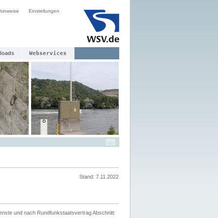
hinweise
Einstellungen
loads
Webservices
Stand: 7.11.2022
ienste und nach Rundfunkstaatsvertrag Abschnitt