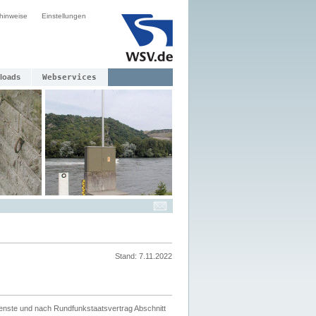
hinweise
Einstellungen
loads
Webservices
Stand: 7.11.2022
ienste und nach Rundfunkstaatsvertrag Abschnitt