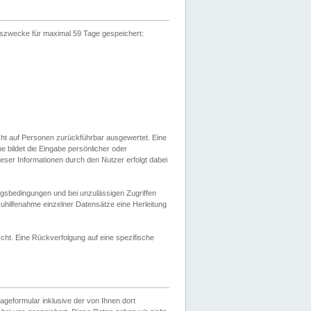
gszwecke für maximal 59 Tage gespeichert:
cht auf Personen zurückführbar ausgewertet. Eine
bildet die Eingabe persönlicher oder
ser Informationen durch den Nutzer erfolgt dabei
gsbedingungen und bei unzulässigen Zugriffen
uhilfenahme einzelner Datensätze eine Herleitung
ht. Eine Rückverfolgung auf eine spezifische
eformular inklusive der von Ihnen dort