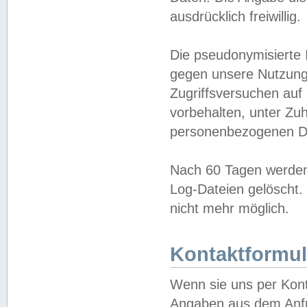
ausdrücklich freiwillig.
Die pseudonymisierte 
gegen unsere Nutzung
Zugriffsversuchen auf
vorbehalten, unter Zu
personenbezogenen Da
Nach 60 Tagen werden 
Log-Dateien gelöscht. 
nicht mehr möglich.
Kontaktformul
Wenn sie uns per Kon
Angaben aus dem Anfr