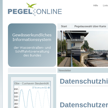
Hilfe
Link
Start
Pegelauswahl über Karte
Newsletter
Datenschutzh
Elbe - Cuxhaven Steubenhöft
Datenschutzer