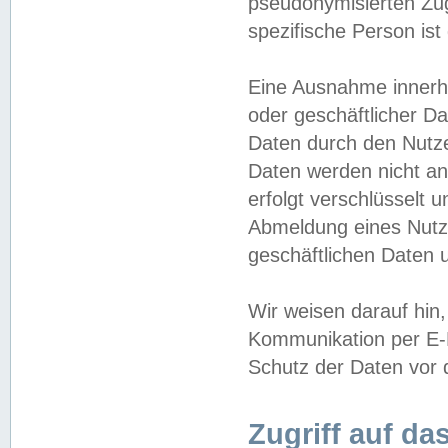
pseudonymisierten Zug
spezifische Person ist
Eine Ausnahme innerha
oder geschäftlicher D
Daten durch den Nutzer
Daten werden nicht an
erfolgt verschlüsselt 
Abmeldung eines Nutz
geschäftlichen Daten u
Wir weisen darauf hin,
Kommunikation per E-M
Schutz der Daten vor d
Zugriff auf da