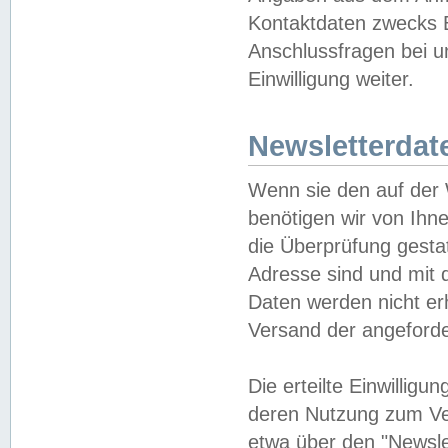
Kontaktdaten zwecks B
Anschlussfragen bei u
Einwilligung weiter.
Newsletterdat
Wenn sie den auf der
benötigen wir von Ihn
die Überprüfung gesta
Adresse sind und mit 
Daten werden nicht er
Versand der angeforder
Die erteilte Einwillig
deren Nutzung zum Ver
etwa über den "Newsle