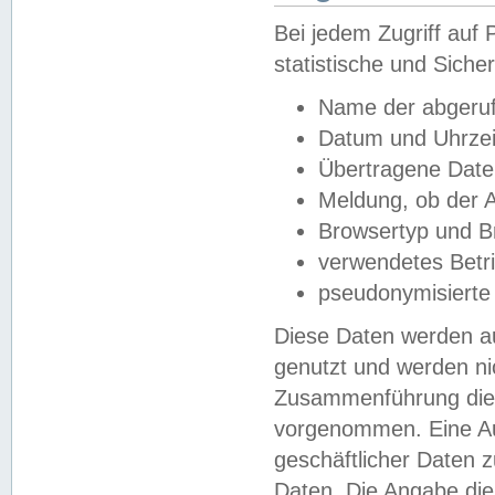
Bei jedem Zugriff au
statistische und Sich
Name der abgeruf
Datum und Uhrzei
Übertragene Dat
Meldung, ob der A
Browsertyp und B
verwendetes Betr
pseudonymisierte
Diese Daten werden au
genutzt und werden ni
Zusammenführung dies
vorgenommen. Eine Au
geschäftlicher Daten
Daten. Die Angabe die