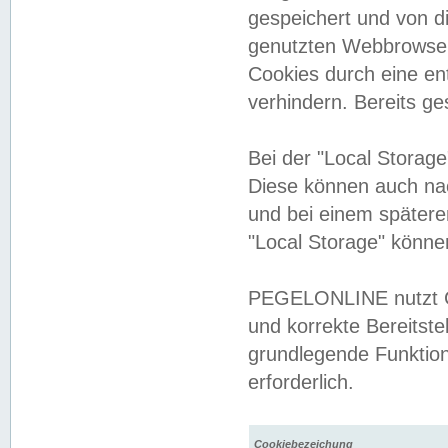
gespeichert und von 
genutzten Webbrowser
Cookies durch eine en
verhindern. Bereits g
Bei der "Local Storag
Diese können auch na
und bei einem später
"Local Storage" könne
PEGELONLINE nutzt Co
und korrekte Bereitste
grundlegende Funktion
erforderlich.
Cookiebezeichung