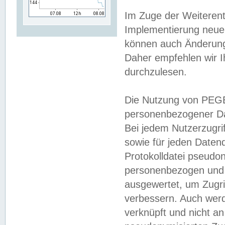
Im Zuge der Weiterent
Implementierung neuer
können auch Änderunge
Daher empfehlen wir I
durchzulesen.
Die Nutzung von PEGE
personenbezogener Da
Bei jedem Nutzerzugri
sowie für jeden Daten
Protokolldatei pseudon
personenbezogen und w
ausgewertet, um Zugri
verbessern. Auch werd
verknüpft und nicht a