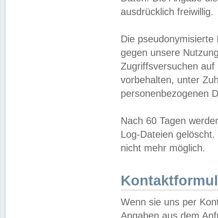
ausdrücklich freiwillig.
Die pseudonymisierte 
gegen unsere Nutzung
Zugriffsversuchen auf
vorbehalten, unter Zu
personenbezogenen Da
Nach 60 Tagen werden 
Log-Dateien gelöscht. 
nicht mehr möglich.
Kontaktformul
Wenn sie uns per Kon
Angaben aus dem Anfr