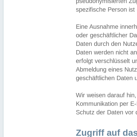
pseudonymisierten Zug
spezifische Person ist
Eine Ausnahme innerha
oder geschäftlicher D
Daten durch den Nutzer
Daten werden nicht an
erfolgt verschlüsselt 
Abmeldung eines Nutz
geschäftlichen Daten u
Wir weisen darauf hin,
Kommunikation per E-M
Schutz der Daten vor d
Zugriff auf da