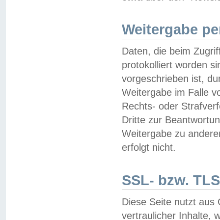
Weitergabe pe
Daten, die beim Zugri
protokolliert worden si
vorgeschrieben ist, du
Weitergabe im Falle vo
Rechts- oder Strafverf
Dritte zur Beantwortun
Weitergabe zu andere
erfolgt nicht.
SSL- bzw. TLS
Diese Seite nutzt aus
vertraulicher Inhalte, 