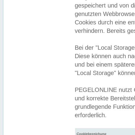
gespeichert und von 
genutzten Webbrowser
Cookies durch eine en
verhindern. Bereits g
Bei der "Local Storag
Diese können auch na
und bei einem später
"Local Storage" könne
PEGELONLINE nutzt Co
und korrekte Bereitste
grundlegende Funktion
erforderlich.
Cookiebezeichung