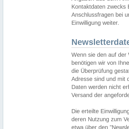
Kontaktdaten zwecks B
Anschlussfragen bei u
Einwilligung weiter.
Newsletterdat
Wenn sie den auf der
benötigen wir von Ihn
die Überprüfung gesta
Adresse sind und mit 
Daten werden nicht er
Versand der angeforder
Die erteilte Einwillig
deren Nutzung zum Ver
etwa über den "Newsle