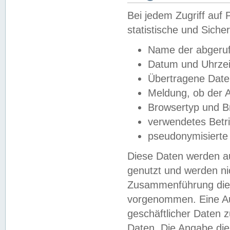
Bei jedem Zugriff au
statistische und Sich
Name der abgeruf
Datum und Uhrzei
Übertragene Dat
Meldung, ob der A
Browsertyp und B
verwendetes Betr
pseudonymisierte
Diese Daten werden au
genutzt und werden ni
Zusammenführung dies
vorgenommen. Eine Au
geschäftlicher Daten
Daten. Die Angabe die