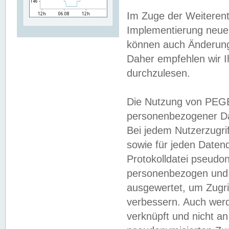
Im Zuge der Weiterent
Implementierung neuer
können auch Änderunge
Daher empfehlen wir I
durchzulesen.
Die Nutzung von PEGE
personenbezogener Da
Bei jedem Nutzerzugri
sowie für jeden Daten
Protokolldatei pseudon
personenbezogen und w
ausgewertet, um Zugri
verbessern. Auch werd
verknüpft und nicht a