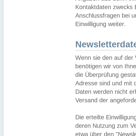
Kontaktdaten zwecks B
Anschlussfragen bei u
Einwilligung weiter.
Newsletterdat
Wenn sie den auf der
benötigen wir von Ihn
die Überprüfung gesta
Adresse sind und mit 
Daten werden nicht er
Versand der angeforder
Die erteilte Einwillig
deren Nutzung zum Ver
etwa über den "Newsle