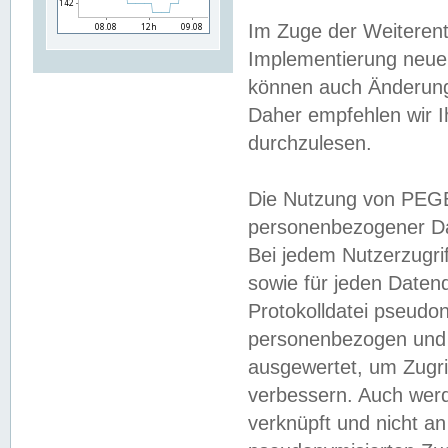
Im Zuge der Weiterent
Implementierung neuer
können auch Änderunge
Daher empfehlen wir I
durchzulesen.
Die Nutzung von PEGE
personenbezogener Da
Bei jedem Nutzerzugri
sowie für jeden Daten
Protokolldatei pseudon
personenbezogen und w
ausgewertet, um Zugri
verbessern. Auch werd
verknüpft und nicht a