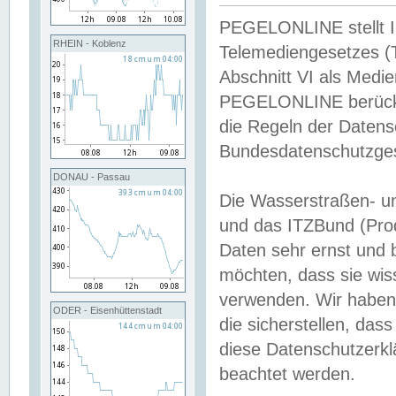
PEGELONLINE stellt Inh
RHEIN - Koblenz
Telemediengesetzes (
Abschnitt VI als Medie
PEGELONLINE berücksi
die Regeln der Date
Bundesdatenschutzge
DONAU - Passau
Die Wasserstraßen- u
und das ITZBund (Pro
Daten sehr ernst und 
möchten, dass sie wis
verwenden. Wir haben
ODER - Eisenhüttenstadt
die sicherstellen, das
diese Datenschutzerkl
beachtet werden.