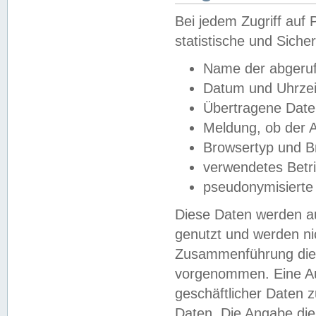
Bei jedem Zugriff au
statistische und Sich
Name der abgeruf
Datum und Uhrzei
Übertragene Dat
Meldung, ob der A
Browsertyp und B
verwendetes Betr
pseudonymisierte
Diese Daten werden au
genutzt und werden ni
Zusammenführung dies
vorgenommen. Eine Au
geschäftlicher Daten
Daten. Die Angabe die