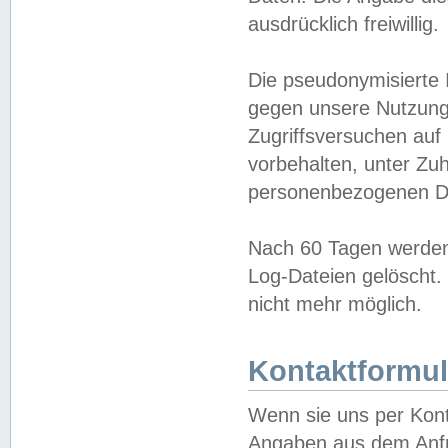
ausdrücklich freiwillig.
Die pseudonymisierte 
gegen unsere Nutzung
Zugriffsversuchen auf
vorbehalten, unter Zu
personenbezogenen Da
Nach 60 Tagen werden 
Log-Dateien gelöscht. 
nicht mehr möglich.
Kontaktformul
Wenn sie uns per Kon
Angaben aus dem Anfr