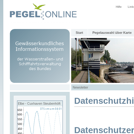
Hilfe
Link
Start
Pegelauswahl über Karte
Newsletter
Datenschutzh
Elbe - Cuxhaven Steubenhöft
Datenschutzer