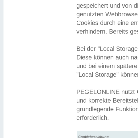
gespeichert und von 
genutzten Webbrowser
Cookies durch eine en
verhindern. Bereits g
Bei der "Local Storag
Diese können auch na
und bei einem später
"Local Storage" könne
PEGELONLINE nutzt Co
und korrekte Bereitste
grundlegende Funktion
erforderlich.
Cookiebezeichung