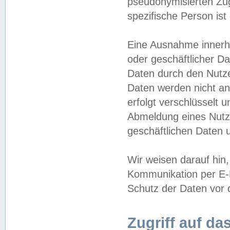
pseudonymisierten Zug
spezifische Person ist
Eine Ausnahme innerha
oder geschäftlicher D
Daten durch den Nutzer
Daten werden nicht an
erfolgt verschlüsselt 
Abmeldung eines Nutz
geschäftlichen Daten u
Wir weisen darauf hin,
Kommunikation per E-M
Schutz der Daten vor d
Zugriff auf da