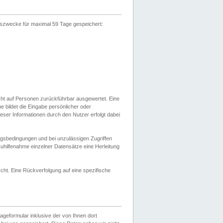
gszwecke für maximal 59 Tage gespeichert:
cht auf Personen zurückführbar ausgewertet. Eine
bildet die Eingabe persönlicher oder
ser Informationen durch den Nutzer erfolgt dabei
gsbedingungen und bei unzulässigen Zugriffen
uhilfenahme einzelner Datensätze eine Herleitung
ht. Eine Rückverfolgung auf eine spezifische
eformular inklusive der von Ihnen dort