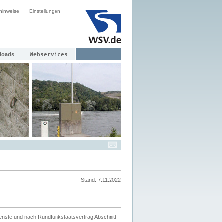
hinweise
Einstellungen
loads
Webservices
Stand: 7.11.2022
ienste und nach Rundfunkstaatsvertrag Abschnitt