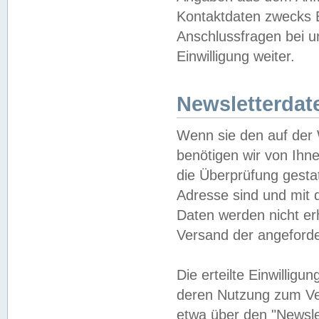
Kontaktdaten zwecks B
Anschlussfragen bei u
Einwilligung weiter.
Newsletterdat
Wenn sie den auf der
benötigen wir von Ihn
die Überprüfung gesta
Adresse sind und mit 
Daten werden nicht er
Versand der angeforder
Die erteilte Einwillig
deren Nutzung zum Ver
etwa über den "Newsle