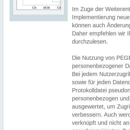
Im Zuge der Weiterent
Implementierung neuer
können auch Änderunge
Daher empfehlen wir I
durchzulesen.
Die Nutzung von PEGE
personenbezogener Da
Bei jedem Nutzerzugri
sowie für jeden Daten
Protokolldatei pseudon
personenbezogen und w
ausgewertet, um Zugri
verbessern. Auch werd
verknüpft und nicht a