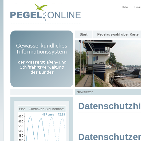
Hilfe
Link
Start
Pegelauswahl über Karte
Newsletter
Datenschutzh
Elbe - Cuxhaven Steubenhöft
Datenschutzer