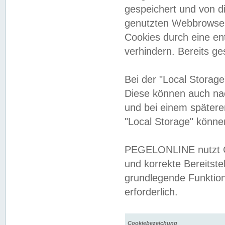
gespeichert und von 
genutzten Webbrowser
Cookies durch eine en
verhindern. Bereits g
Bei der "Local Storag
Diese können auch na
und bei einem später
"Local Storage" könne
PEGELONLINE nutzt Co
und korrekte Bereitste
grundlegende Funktion
erforderlich.
Cookiebezeichung