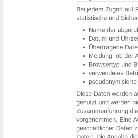
Bei jedem Zugriff au
statistische und Sich
Name der abgeruf
Datum und Uhrzei
Übertragene Dat
Meldung, ob der A
Browsertyp und B
verwendetes Betr
pseudonymisierte
Diese Daten werden au
genutzt und werden ni
Zusammenführung dies
vorgenommen. Eine Au
geschäftlicher Daten
Daten. Die Angabe die