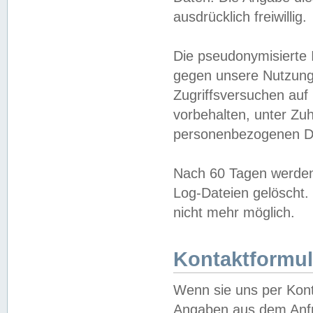
ausdrücklich freiwillig.
Die pseudonymisierte 
gegen unsere Nutzung
Zugriffsversuchen auf
vorbehalten, unter Zu
personenbezogenen Da
Nach 60 Tagen werden 
Log-Dateien gelöscht. 
nicht mehr möglich.
Kontaktformul
Wenn sie uns per Kon
Angaben aus dem Anfr