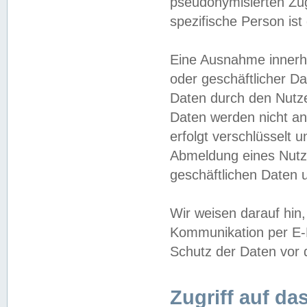
pseudonymisierten Zug
spezifische Person ist
Eine Ausnahme innerha
oder geschäftlicher D
Daten durch den Nutzer
Daten werden nicht an
erfolgt verschlüsselt 
Abmeldung eines Nutz
geschäftlichen Daten u
Wir weisen darauf hin,
Kommunikation per E-M
Schutz der Daten vor d
Zugriff auf da