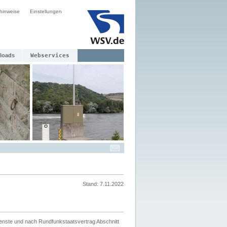
hinweise
Einstellungen
loads
Webservices
Stand: 7.11.2022
ienste und nach Rundfunkstaatsvertrag Abschnitt