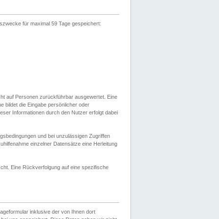
gszwecke für maximal 59 Tage gespeichert:
cht auf Personen zurückführbar ausgewertet. Eine
bildet die Eingabe persönlicher oder
ser Informationen durch den Nutzer erfolgt dabei
gsbedingungen und bei unzulässigen Zugriffen
uhilfenahme einzelner Datensätze eine Herleitung
ht. Eine Rückverfolgung auf eine spezifische
eformular inklusive der von Ihnen dort