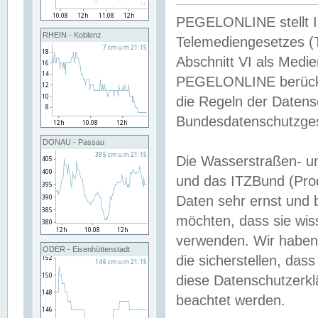
PEGELONLINE stellt Inh
RHEIN - Koblenz
Telemediengesetzes (
Abschnitt VI als Medie
PEGELONLINE berücksi
die Regeln der Date
Bundesdatenschutzge
DONAU - Passau
Die Wasserstraßen- u
und das ITZBund (Pro
Daten sehr ernst und 
möchten, dass sie wis
verwenden. Wir haben
ODER - Eisenhüttenstadt
die sicherstellen, das
diese Datenschutzerkl
beachtet werden.