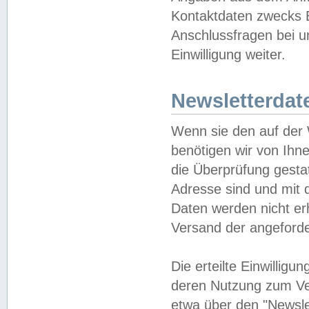
Kontaktdaten zwecks B
Anschlussfragen bei u
Einwilligung weiter.
Newsletterdat
Wenn sie den auf der
benötigen wir von Ihn
die Überprüfung gesta
Adresse sind und mit 
Daten werden nicht er
Versand der angeforder
Die erteilte Einwillig
deren Nutzung zum Ver
etwa über den "Newsle