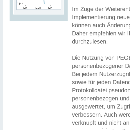
Im Zuge der Weiterent
Implementierung neuer
können auch Änderunge
Daher empfehlen wir I
durchzulesen.
Die Nutzung von PEGE
personenbezogener Da
Bei jedem Nutzerzugri
sowie für jeden Daten
Protokolldatei pseudon
personenbezogen und w
ausgewertet, um Zugri
verbessern. Auch werd
verknüpft und nicht a