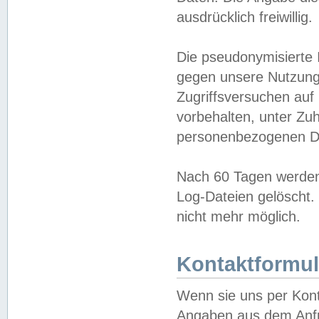
ausdrücklich freiwillig.
Die pseudonymisierte 
gegen unsere Nutzung
Zugriffsversuchen auf
vorbehalten, unter Zu
personenbezogenen Da
Nach 60 Tagen werden 
Log-Dateien gelöscht. 
nicht mehr möglich.
Kontaktformul
Wenn sie uns per Kon
Angaben aus dem Anfr