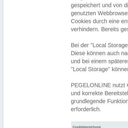
gespeichert und von 
genutzten Webbrowser
Cookies durch eine en
verhindern. Bereits g
Bei der "Local Storag
Diese können auch na
und bei einem später
"Local Storage" könne
PEGELONLINE nutzt Co
und korrekte Bereitste
grundlegende Funktion
erforderlich.
Cookiebezeichung