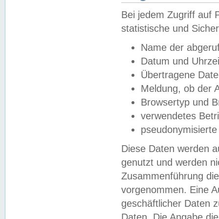
Bei jedem Zugriff au
statistische und Sich
Name der abgeruf
Datum und Uhrzei
Übertragene Dat
Meldung, ob der A
Browsertyp und B
verwendetes Betr
pseudonymisierte
Diese Daten werden au
genutzt und werden ni
Zusammenführung dies
vorgenommen. Eine Au
geschäftlicher Daten
Daten. Die Angabe die