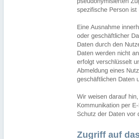
pseudonymisierten Zug
spezifische Person ist
Eine Ausnahme innerha
oder geschäftlicher D
Daten durch den Nutzer
Daten werden nicht an
erfolgt verschlüsselt 
Abmeldung eines Nutz
geschäftlichen Daten u
Wir weisen darauf hin,
Kommunikation per E-M
Schutz der Daten vor d
Zugriff auf da