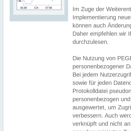
Im Zuge der Weiterent
Implementierung neuer
können auch Änderunge
Daher empfehlen wir I
durchzulesen.
Die Nutzung von PEGE
personenbezogener Da
Bei jedem Nutzerzugri
sowie für jeden Daten
Protokolldatei pseudon
personenbezogen und w
ausgewertet, um Zugri
verbessern. Auch werd
verknüpft und nicht a