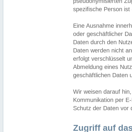
pseudonymisierten Zug
spezifische Person ist
Eine Ausnahme innerha
oder geschäftlicher D
Daten durch den Nutzer
Daten werden nicht an
erfolgt verschlüsselt 
Abmeldung eines Nutz
geschäftlichen Daten u
Wir weisen darauf hin,
Kommunikation per E-M
Schutz der Daten vor d
Zugriff auf da