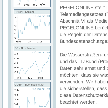
PEGELONLINE stellt Inh
RHEIN - Koblenz
Telemediengesetzes (
Abschnitt VI als Medie
PEGELONLINE berücksi
die Regeln der Date
Bundesdatenschutzge
DONAU - Passau
Die Wasserstraßen- u
und das ITZBund (Pro
Daten sehr ernst und 
möchten, dass sie wis
verwenden. Wir haben
ODER - Eisenhüttenstadt
die sicherstellen, das
diese Datenschutzerkl
beachtet werden.