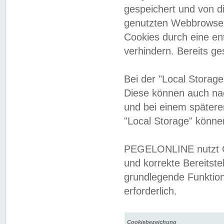
gespeichert und von 
genutzten Webbrowser
Cookies durch eine en
verhindern. Bereits g
Bei der "Local Storag
Diese können auch na
und bei einem später
"Local Storage" könne
PEGELONLINE nutzt Co
und korrekte Bereitste
grundlegende Funktion
erforderlich.
Cookiebezeichung