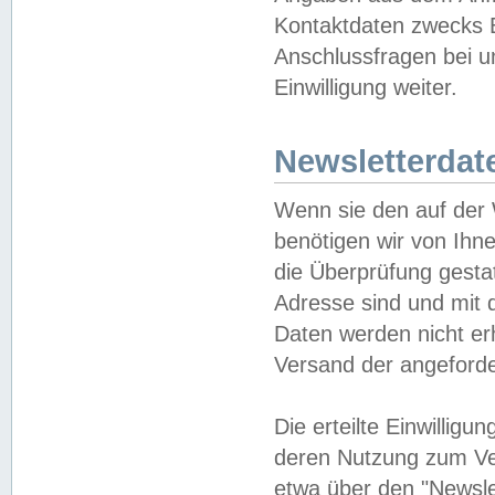
Kontaktdaten zwecks B
Anschlussfragen bei u
Einwilligung weiter.
Newsletterdat
Wenn sie den auf der
benötigen wir von Ihn
die Überprüfung gesta
Adresse sind und mit 
Daten werden nicht er
Versand der angeforder
Die erteilte Einwillig
deren Nutzung zum Ver
etwa über den "Newsle