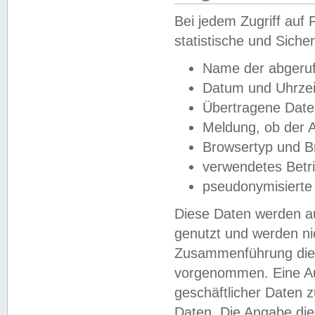
Bei jedem Zugriff au
statistische und Sich
Name der abgeruf
Datum und Uhrzei
Übertragene Dat
Meldung, ob der A
Browsertyp und B
verwendetes Betr
pseudonymisierte
Diese Daten werden au
genutzt und werden ni
Zusammenführung dies
vorgenommen. Eine Au
geschäftlicher Daten
Daten. Die Angabe die