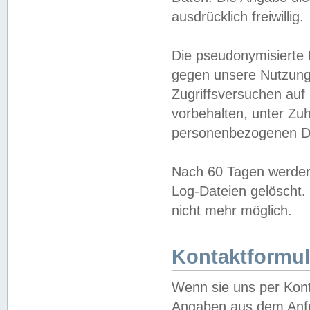
ausdrücklich freiwillig.
Die pseudonymisierte 
gegen unsere Nutzung
Zugriffsversuchen auf
vorbehalten, unter Zu
personenbezogenen Da
Nach 60 Tagen werden 
Log-Dateien gelöscht. 
nicht mehr möglich.
Kontaktformul
Wenn sie uns per Kon
Angaben aus dem Anfr