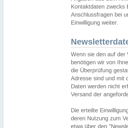
Kontaktdaten zwecks B
Anschlussfragen bei u
Einwilligung weiter.
Newsletterdat
Wenn sie den auf der
benötigen wir von Ihn
die Überprüfung gesta
Adresse sind und mit 
Daten werden nicht er
Versand der angeforder
Die erteilte Einwillig
deren Nutzung zum Ver
etwa über den "Newsle