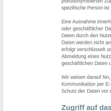
pseudonymisierten Zug
spezifische Person ist
Eine Ausnahme innerha
oder geschäftlicher D
Daten durch den Nutzer
Daten werden nicht an
erfolgt verschlüsselt 
Abmeldung eines Nutz
geschäftlichen Daten u
Wir weisen darauf hin,
Kommunikation per E-M
Schutz der Daten vor d
Zugriff auf da