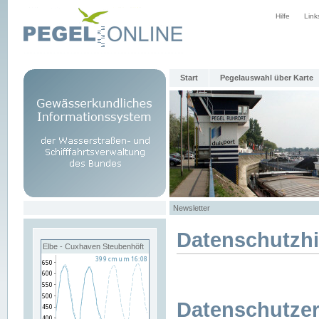
Hilfe
Link
Start
Pegelauswahl über Karte
Newsletter
Datenschutzh
Elbe - Cuxhaven Steubenhöft
Datenschutzer