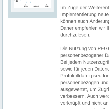
Im Zuge der Weiterent
Implementierung neuer
können auch Änderunge
Daher empfehlen wir I
durchzulesen.
Die Nutzung von PEGE
personenbezogener Da
Bei jedem Nutzerzugri
sowie für jeden Daten
Protokolldatei pseudon
personenbezogen und w
ausgewertet, um Zugri
verbessern. Auch werd
verknüpft und nicht a