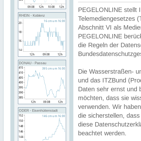
PEGELONLINE stellt Inh
RHEIN - Koblenz
Telemediengesetzes (
Abschnitt VI als Medie
PEGELONLINE berücksi
die Regeln der Date
Bundesdatenschutzge
DONAU - Passau
Die Wasserstraßen- u
und das ITZBund (Pro
Daten sehr ernst und 
möchten, dass sie wis
verwenden. Wir haben
ODER - Eisenhüttenstadt
die sicherstellen, das
diese Datenschutzerkl
beachtet werden.