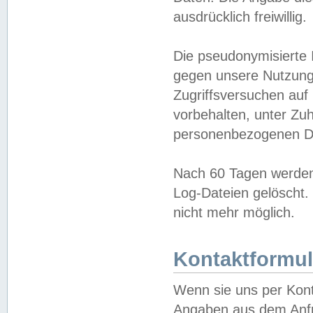
ausdrücklich freiwillig.
Die pseudonymisierte 
gegen unsere Nutzung
Zugriffsversuchen auf
vorbehalten, unter Zu
personenbezogenen Da
Nach 60 Tagen werden 
Log-Dateien gelöscht. 
nicht mehr möglich.
Kontaktformul
Wenn sie uns per Kon
Angaben aus dem Anfr