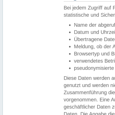
Bei jedem Zugriff au
statistische und Sich
Name der abgeruf
Datum und Uhrzei
Übertragene Dat
Meldung, ob der A
Browsertyp und B
verwendetes Betr
pseudonymisierte
Diese Daten werden au
genutzt und werden ni
Zusammenführung dies
vorgenommen. Eine Au
geschäftlicher Daten
Daten. Die Angabe die