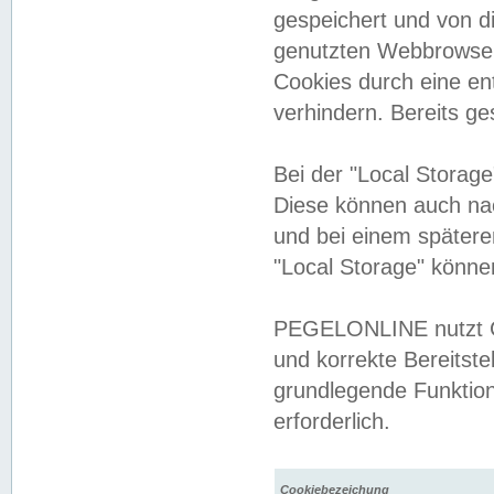
gespeichert und von 
genutzten Webbrowser
Cookies durch eine en
verhindern. Bereits g
Bei der "Local Storag
Diese können auch na
und bei einem später
"Local Storage" könne
PEGELONLINE nutzt Co
und korrekte Bereitste
grundlegende Funktion
erforderlich.
Cookiebezeichung