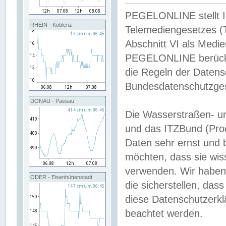
PEGELONLINE stellt Inh
RHEIN - Koblenz
Telemediengesetzes (
Abschnitt VI als Medie
PEGELONLINE berücksi
die Regeln der Date
Bundesdatenschutzge
DONAU - Passau
Die Wasserstraßen- u
und das ITZBund (Pro
Daten sehr ernst und 
möchten, dass sie wis
verwenden. Wir haben
ODER - Eisenhüttenstadt
die sicherstellen, das
diese Datenschutzerkl
beachtet werden.