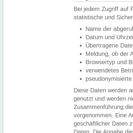
Bei jedem Zugriff au
statistische und Sich
Name der abgeruf
Datum und Uhrzei
Übertragene Dat
Meldung, ob der A
Browsertyp und B
verwendetes Betr
pseudonymisierte
Diese Daten werden au
genutzt und werden ni
Zusammenführung dies
vorgenommen. Eine Au
geschäftlicher Daten
Daten. Die Angabe die