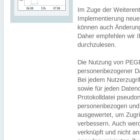
Im Zuge der Weiterent
Implementierung neuer
können auch Änderunge
Daher empfehlen wir I
durchzulesen.
Die Nutzung von PEGE
personenbezogener Da
Bei jedem Nutzerzugri
sowie für jeden Daten
Protokolldatei pseudon
personenbezogen und w
ausgewertet, um Zugri
verbessern. Auch werd
verknüpft und nicht a