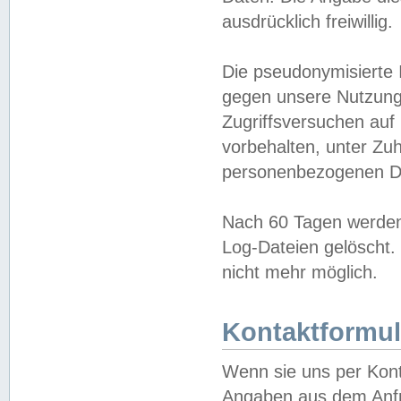
ausdrücklich freiwillig.
Die pseudonymisierte 
gegen unsere Nutzung
Zugriffsversuchen auf
vorbehalten, unter Zu
personenbezogenen Da
Nach 60 Tagen werden 
Log-Dateien gelöscht. 
nicht mehr möglich.
Kontaktformul
Wenn sie uns per Kon
Angaben aus dem Anfr