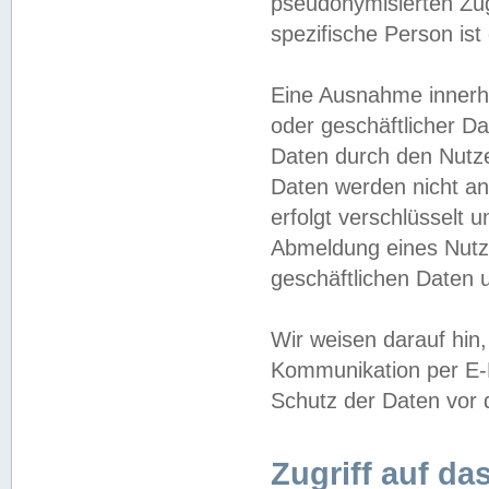
pseudonymisierten Zug
spezifische Person ist
Eine Ausnahme innerha
oder geschäftlicher D
Daten durch den Nutzer
Daten werden nicht an
erfolgt verschlüsselt 
Abmeldung eines Nutz
geschäftlichen Daten u
Wir weisen darauf hin,
Kommunikation per E-M
Schutz der Daten vor d
Zugriff auf da