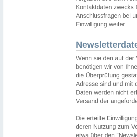
Kontaktdaten zwecks B
Anschlussfragen bei u
Einwilligung weiter.
Newsletterdat
Wenn sie den auf der
benötigen wir von Ihn
die Überprüfung gesta
Adresse sind und mit 
Daten werden nicht er
Versand der angeforder
Die erteilte Einwillig
deren Nutzung zum Ver
etwa über den "Newsle