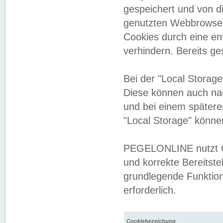
gespeichert und von 
genutzten Webbrowser
Cookies durch eine en
verhindern. Bereits g
Bei der "Local Storag
Diese können auch na
und bei einem später
"Local Storage" könne
PEGELONLINE nutzt Co
und korrekte Bereitste
grundlegende Funktion
erforderlich.
Cookiebezeichung