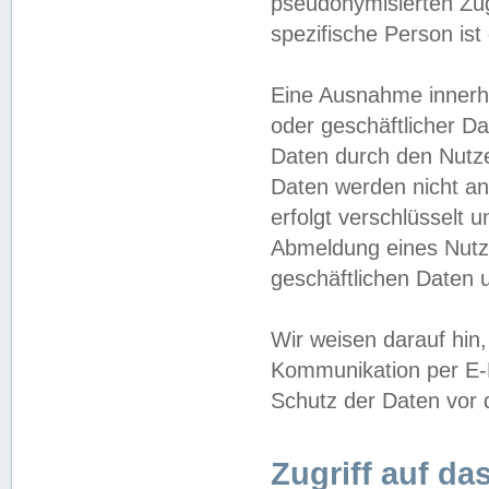
pseudonymisierten Zug
spezifische Person ist
Eine Ausnahme innerha
oder geschäftlicher D
Daten durch den Nutzer
Daten werden nicht an
erfolgt verschlüsselt 
Abmeldung eines Nutz
geschäftlichen Daten u
Wir weisen darauf hin,
Kommunikation per E-M
Schutz der Daten vor d
Zugriff auf da