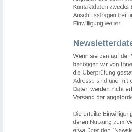
Kontaktdaten zwecks B
Anschlussfragen bei u
Einwilligung weiter.
Newsletterdat
Wenn sie den auf der
benötigen wir von Ihn
die Überprüfung gesta
Adresse sind und mit 
Daten werden nicht er
Versand der angeforder
Die erteilte Einwillig
deren Nutzung zum Ver
etwa über den "Newsle