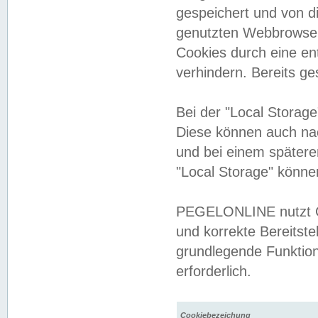
gespeichert und von 
genutzten Webbrowser
Cookies durch eine en
verhindern. Bereits g
Bei der "Local Storag
Diese können auch na
und bei einem später
"Local Storage" könne
PEGELONLINE nutzt Co
und korrekte Bereitste
grundlegende Funktion
erforderlich.
Cookiebezeichung