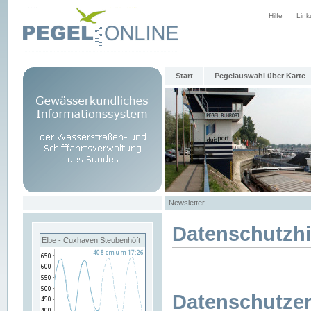
Hilfe
Link
Start
Pegelauswahl über Karte
Newsletter
Datenschutzh
Elbe - Cuxhaven Steubenhöft
Datenschutzer