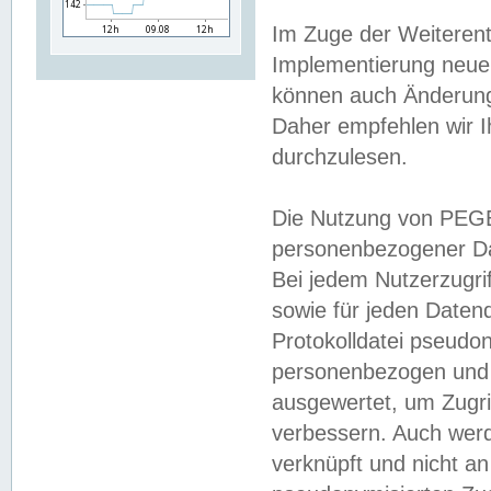
Im Zuge der Weiterent
Implementierung neuer
können auch Änderunge
Daher empfehlen wir I
durchzulesen.
Die Nutzung von PEGE
personenbezogener Da
Bei jedem Nutzerzugri
sowie für jeden Daten
Protokolldatei pseudon
personenbezogen und w
ausgewertet, um Zugri
verbessern. Auch werd
verknüpft und nicht a