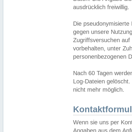
ausdrücklich freiwillig.
Die pseudonymisierte 
gegen unsere Nutzung
Zugriffsversuchen auf
vorbehalten, unter Zu
personenbezogenen Da
Nach 60 Tagen werden 
Log-Dateien gelöscht. 
nicht mehr möglich.
Kontaktformul
Wenn sie uns per Kon
Angaben aus dem Anfr