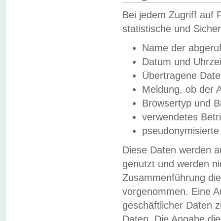
Bei jedem Zugriff au
statistische und Sich
Name der abgeruf
Datum und Uhrzei
Übertragene Dat
Meldung, ob der A
Browsertyp und B
verwendetes Betr
pseudonymisierte
Diese Daten werden au
genutzt und werden ni
Zusammenführung dies
vorgenommen. Eine Au
geschäftlicher Daten
Daten. Die Angabe die