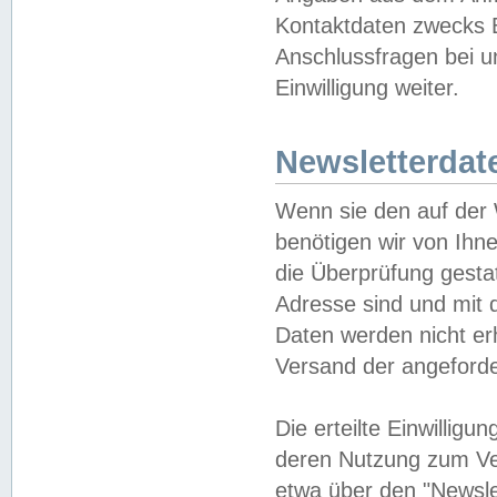
Kontaktdaten zwecks B
Anschlussfragen bei u
Einwilligung weiter.
Newsletterdat
Wenn sie den auf der
benötigen wir von Ihn
die Überprüfung gesta
Adresse sind und mit 
Daten werden nicht er
Versand der angeforder
Die erteilte Einwillig
deren Nutzung zum Ver
etwa über den "Newsle