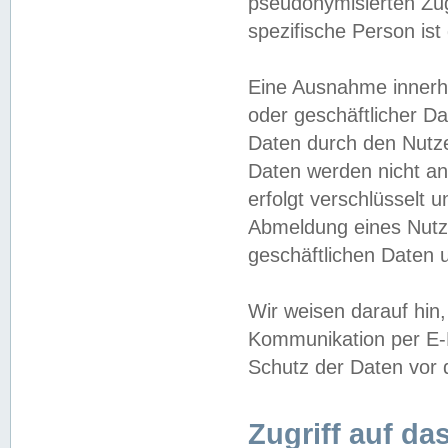
pseudonymisierten Zug
spezifische Person ist
Eine Ausnahme innerha
oder geschäftlicher D
Daten durch den Nutzer
Daten werden nicht an
erfolgt verschlüsselt 
Abmeldung eines Nutz
geschäftlichen Daten u
Wir weisen darauf hin,
Kommunikation per E-M
Schutz der Daten vor d
Zugriff auf da