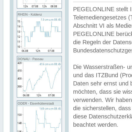
PEGELONLINE stellt Inh
RHEIN - Koblenz
Telemediengesetzes (
Abschnitt VI als Medie
PEGELONLINE berücksi
die Regeln der Date
Bundesdatenschutzge
DONAU - Passau
Die Wasserstraßen- u
und das ITZBund (Pro
Daten sehr ernst und 
möchten, dass sie wis
verwenden. Wir haben
ODER - Eisenhüttenstadt
die sicherstellen, das
diese Datenschutzerkl
beachtet werden.