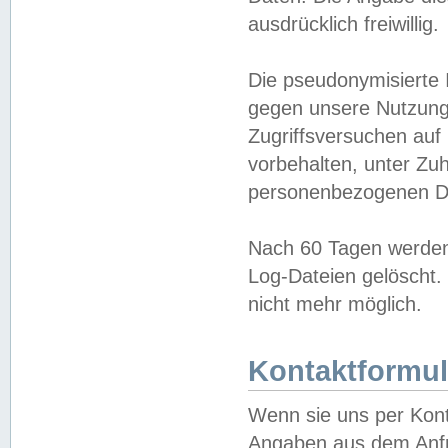
ausdrücklich freiwillig.
Die pseudonymisierte 
gegen unsere Nutzung
Zugriffsversuchen auf
vorbehalten, unter Zu
personenbezogenen Da
Nach 60 Tagen werden 
Log-Dateien gelöscht. 
nicht mehr möglich.
Kontaktformul
Wenn sie uns per Kon
Angaben aus dem Anfr