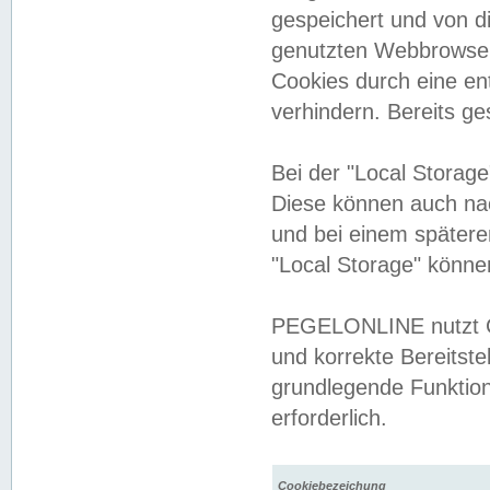
gespeichert und von 
genutzten Webbrowser
Cookies durch eine en
verhindern. Bereits g
Bei der "Local Storag
Diese können auch na
und bei einem später
"Local Storage" könne
PEGELONLINE nutzt Co
und korrekte Bereitste
grundlegende Funktion
erforderlich.
Cookiebezeichung