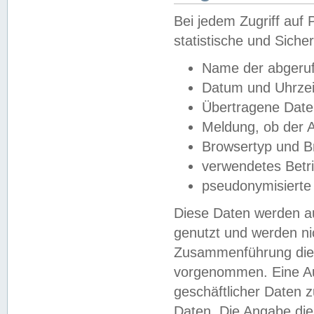
Bei jedem Zugriff au
statistische und Sich
Name der abgeruf
Datum und Uhrzei
Übertragene Dat
Meldung, ob der A
Browsertyp und B
verwendetes Betr
pseudonymisierte
Diese Daten werden au
genutzt und werden ni
Zusammenführung dies
vorgenommen. Eine Au
geschäftlicher Daten
Daten. Die Angabe die