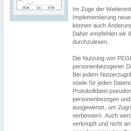
Im Zuge der Weiterent
Implementierung neuer
können auch Änderunge
Daher empfehlen wir I
durchzulesen.
Die Nutzung von PEGE
personenbezogener Da
Bei jedem Nutzerzugri
sowie für jeden Daten
Protokolldatei pseudon
personenbezogen und w
ausgewertet, um Zugri
verbessern. Auch werd
verknüpft und nicht a