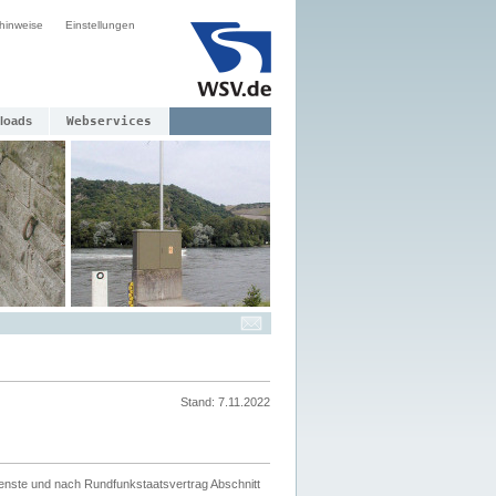
hinweise
Einstellungen
loads
Webservices
Stand: 7.11.2022
ienste und nach Rundfunkstaatsvertrag Abschnitt