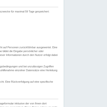
gszwecke für maximal 59 Tage gespeichert:
cht auf Personen zurückführbar ausgewertet. Eine
bildet die Eingabe persönlicher oder
ser Informationen durch den Nutzer erfolgt dabei
gsbedingungen und bei unzulässigen Zugriffen
uhilfenahme einzelner Datensätze eine Herleitung
ht. Eine Rückverfolgung auf eine spezifische
eformular inklusive der von Ihnen dort