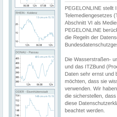
PEGELONLINE stellt Inh
RHEIN - Koblenz
Telemediengesetzes (
Abschnitt VI als Medie
PEGELONLINE berücksi
die Regeln der Date
Bundesdatenschutzge
DONAU - Passau
Die Wasserstraßen- u
und das ITZBund (Pro
Daten sehr ernst und 
möchten, dass sie wis
verwenden. Wir haben
ODER - Eisenhüttenstadt
die sicherstellen, das
diese Datenschutzerkl
beachtet werden.