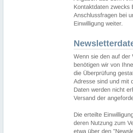
Kontaktdaten zwecks B
Anschlussfragen bei u
Einwilligung weiter.
Newsletterdat
Wenn sie den auf der
benötigen wir von Ihn
die Überprüfung gesta
Adresse sind und mit 
Daten werden nicht er
Versand der angeforder
Die erteilte Einwillig
deren Nutzung zum Ver
etwa über den "Newsle