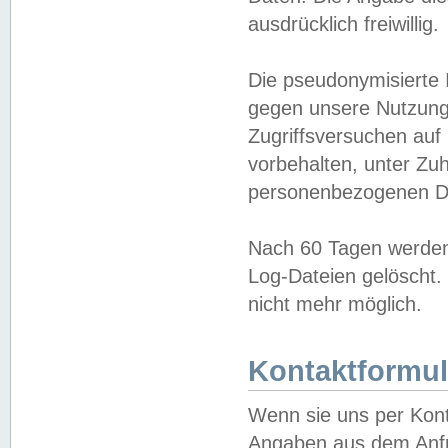
ausdrücklich freiwillig.
Die pseudonymisierte 
gegen unsere Nutzung
Zugriffsversuchen auf
vorbehalten, unter Zu
personenbezogenen Da
Nach 60 Tagen werden 
Log-Dateien gelöscht. 
nicht mehr möglich.
Kontaktformul
Wenn sie uns per Kon
Angaben aus dem Anfr