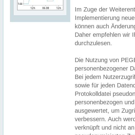
Im Zuge der Weiterent
Implementierung neuer
können auch Änderunge
Daher empfehlen wir I
durchzulesen.
Die Nutzung von PEGE
personenbezogener Da
Bei jedem Nutzerzugri
sowie für jeden Daten
Protokolldatei pseudon
personenbezogen und w
ausgewertet, um Zugri
verbessern. Auch werd
verknüpft und nicht a