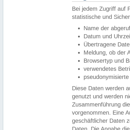
Bei jedem Zugriff au
statistische und Sich
Name der abgeruf
Datum und Uhrzei
Übertragene Dat
Meldung, ob der A
Browsertyp und B
verwendetes Betr
pseudonymisierte
Diese Daten werden au
genutzt und werden ni
Zusammenführung dies
vorgenommen. Eine Au
geschäftlicher Daten
Daten. Die Angabe die