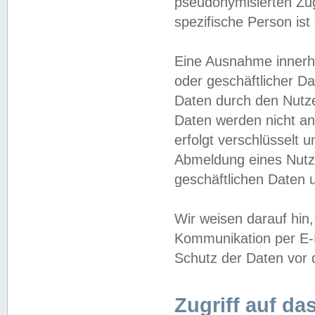
pseudonymisierten Zug
spezifische Person ist
Eine Ausnahme innerha
oder geschäftlicher D
Daten durch den Nutzer
Daten werden nicht an
erfolgt verschlüsselt 
Abmeldung eines Nutz
geschäftlichen Daten u
Wir weisen darauf hin,
Kommunikation per E-M
Schutz der Daten vor d
Zugriff auf da