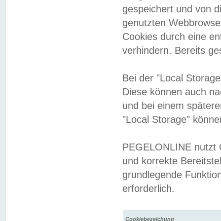
gespeichert und von 
genutzten Webbrowser
Cookies durch eine en
verhindern. Bereits g
Bei der "Local Storag
Diese können auch na
und bei einem später
"Local Storage" könne
PEGELONLINE nutzt Co
und korrekte Bereitste
grundlegende Funktion
erforderlich.
Cookiebezeichung