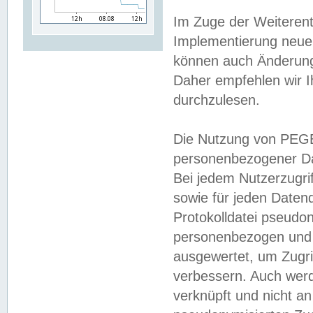
Im Zuge der Weiterent
Implementierung neuer
können auch Änderunge
Daher empfehlen wir I
durchzulesen.
Die Nutzung von PEGE
personenbezogener Da
Bei jedem Nutzerzugri
sowie für jeden Daten
Protokolldatei pseudon
personenbezogen und w
ausgewertet, um Zugri
verbessern. Auch werd
verknüpft und nicht a