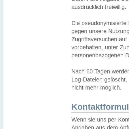
ausdrücklich freiwillig.
Die pseudonymisierte 
gegen unsere Nutzung
Zugriffsversuchen auf
vorbehalten, unter Zu
personenbezogenen Da
Nach 60 Tagen werden 
Log-Dateien gelöscht. 
nicht mehr möglich.
Kontaktformul
Wenn sie uns per Kon
Angaben aus dem Anfr