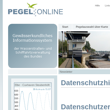
Hilfe
Link
Start
Pegelauswahl über Karte
Newsletter
Datenschutzh
Elbe - Cuxhaven Steubenhöft
Datenschutzer