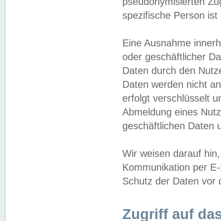
pseudonymisierten Zug
spezifische Person ist
Eine Ausnahme innerha
oder geschäftlicher D
Daten durch den Nutzer
Daten werden nicht an
erfolgt verschlüsselt 
Abmeldung eines Nutz
geschäftlichen Daten u
Wir weisen darauf hin,
Kommunikation per E-M
Schutz der Daten vor d
Zugriff auf da