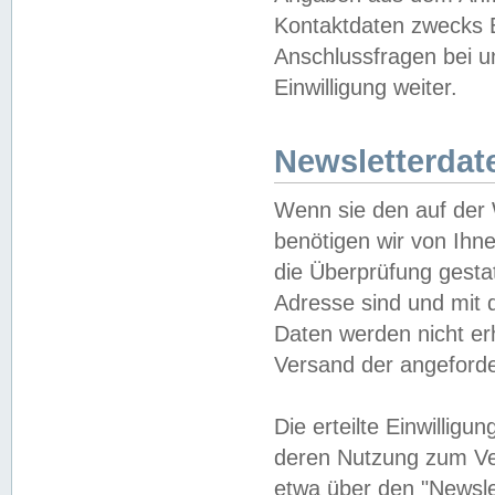
Kontaktdaten zwecks B
Anschlussfragen bei u
Einwilligung weiter.
Newsletterdat
Wenn sie den auf der
benötigen wir von Ihn
die Überprüfung gesta
Adresse sind und mit 
Daten werden nicht er
Versand der angeforder
Die erteilte Einwillig
deren Nutzung zum Ver
etwa über den "Newsle