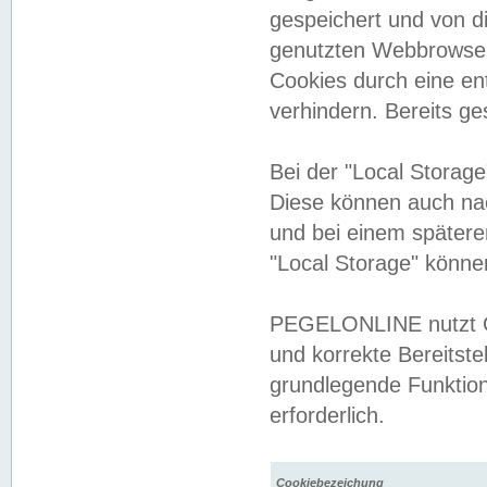
gespeichert und von 
genutzten Webbrowser
Cookies durch eine en
verhindern. Bereits g
Bei der "Local Storag
Diese können auch na
und bei einem später
"Local Storage" könne
PEGELONLINE nutzt Co
und korrekte Bereitste
grundlegende Funktion
erforderlich.
Cookiebezeichung