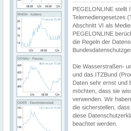
PEGELONLINE stellt Inh
RHEIN - Koblenz
Telemediengesetzes (
Abschnitt VI als Medie
PEGELONLINE berücksi
die Regeln der Date
Bundesdatenschutzge
DONAU - Passau
Die Wasserstraßen- u
und das ITZBund (Pro
Daten sehr ernst und 
möchten, dass sie wis
verwenden. Wir haben
ODER - Eisenhüttenstadt
die sicherstellen, das
diese Datenschutzerkl
beachtet werden.