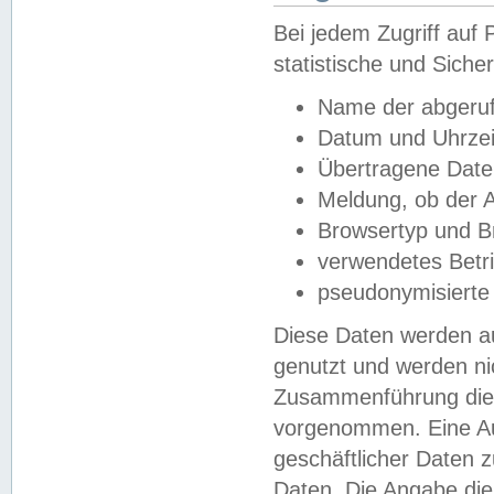
Bei jedem Zugriff au
statistische und Sich
Name der abgeruf
Datum und Uhrzei
Übertragene Dat
Meldung, ob der A
Browsertyp und B
verwendetes Betr
pseudonymisierte
Diese Daten werden au
genutzt und werden ni
Zusammenführung dies
vorgenommen. Eine Au
geschäftlicher Daten
Daten. Die Angabe die