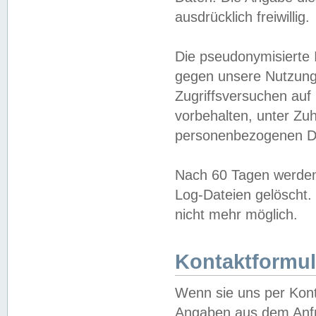
ausdrücklich freiwillig.
Die pseudonymisierte 
gegen unsere Nutzung
Zugriffsversuchen auf
vorbehalten, unter Zu
personenbezogenen Da
Nach 60 Tagen werden 
Log-Dateien gelöscht. 
nicht mehr möglich.
Kontaktformul
Wenn sie uns per Kon
Angaben aus dem Anfr