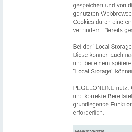
gespeichert und von 
genutzten Webbrowser
Cookies durch eine en
verhindern. Bereits g
Bei der "Local Storag
Diese können auch na
und bei einem später
"Local Storage" könne
PEGELONLINE nutzt Co
und korrekte Bereitste
grundlegende Funktion
erforderlich.
Cookiebezeichung