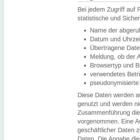
Bei jedem Zugriff au
statistische und Sich
Name der abgeruf
Datum und Uhrzei
Übertragene Dat
Meldung, ob der A
Browsertyp und B
verwendetes Betr
pseudonymisierte
Diese Daten werden au
genutzt und werden ni
Zusammenführung dies
vorgenommen. Eine Au
geschäftlicher Daten
Daten. Die Angabe die