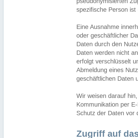
pseudonymisierten Zug
spezifische Person ist
Eine Ausnahme innerha
oder geschäftlicher D
Daten durch den Nutzer
Daten werden nicht an
erfolgt verschlüsselt 
Abmeldung eines Nutz
geschäftlichen Daten u
Wir weisen darauf hin,
Kommunikation per E-M
Schutz der Daten vor d
Zugriff auf da