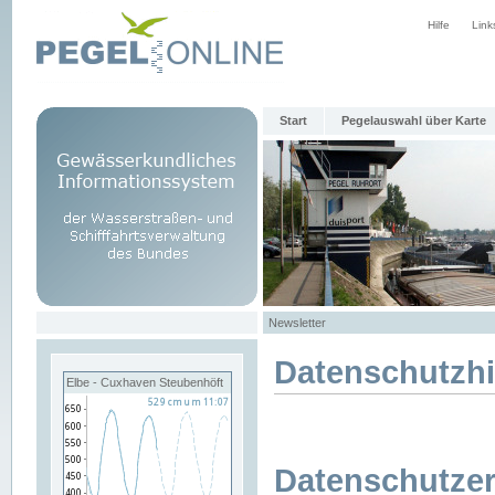
Hilfe
Link
Start
Pegelauswahl über Karte
Newsletter
Datenschutzh
Elbe - Cuxhaven Steubenhöft
Datenschutzer