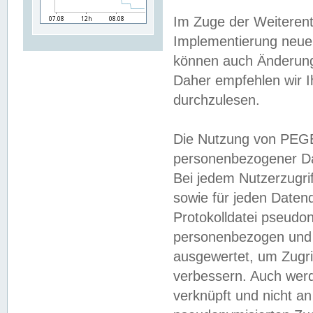
Im Zuge der Weiterent
Implementierung neuer
können auch Änderunge
Daher empfehlen wir I
durchzulesen.
Die Nutzung von PEGE
personenbezogener Da
Bei jedem Nutzerzugri
sowie für jeden Daten
Protokolldatei pseudon
personenbezogen und w
ausgewertet, um Zugri
verbessern. Auch werd
verknüpft und nicht a