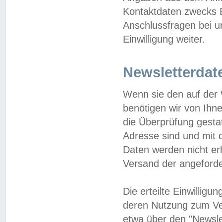
Kontaktdaten zwecks B
Anschlussfragen bei u
Einwilligung weiter.
Newsletterdat
Wenn sie den auf der
benötigen wir von Ihn
die Überprüfung gesta
Adresse sind und mit 
Daten werden nicht er
Versand der angeforder
Die erteilte Einwillig
deren Nutzung zum Ver
etwa über den "Newsle