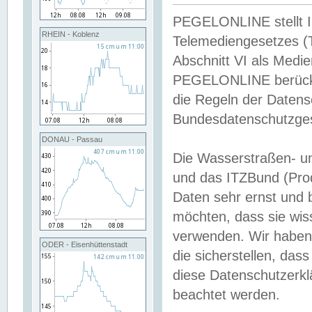
PEGELONLINE stellt Inh
RHEIN - Koblenz
Telemediengesetzes (
Abschnitt VI als Medie
PEGELONLINE berücksi
die Regeln der Date
Bundesdatenschutzge
DONAU - Passau
Die Wasserstraßen- u
und das ITZBund (Pro
Daten sehr ernst und 
möchten, dass sie wis
verwenden. Wir haben
ODER - Eisenhüttenstadt
die sicherstellen, das
diese Datenschutzerkl
beachtet werden.