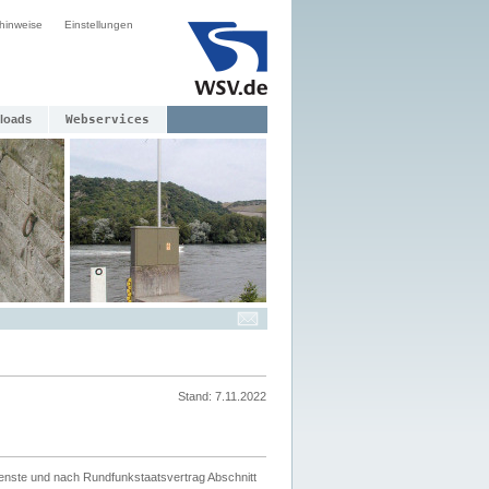
hinweise
Einstellungen
loads
Webservices
Stand: 7.11.2022
ienste und nach Rundfunkstaatsvertrag Abschnitt