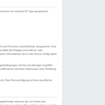
gszwecke für maximal 59 Tage gespeichert:
cht auf Personen zurückführbar ausgewertet. Eine
bildet die Eingabe persönlicher oder
ser Informationen durch den Nutzer erfolgt dabei
gsbedingungen und bei unzulässigen Zugriffen
uhilfenahme einzelner Datensätze eine Herleitung
ht. Eine Rückverfolgung auf eine spezifische
eformular inklusive der von Ihnen dort