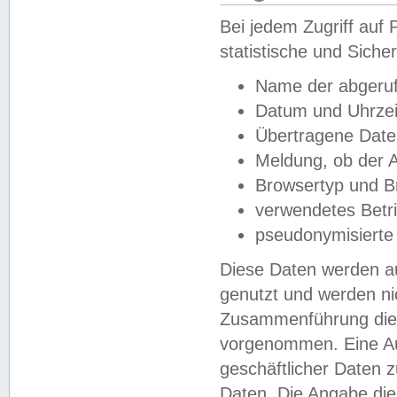
Bei jedem Zugriff au
statistische und Sich
Name der abgeruf
Datum und Uhrzei
Übertragene Dat
Meldung, ob der A
Browsertyp und B
verwendetes Betr
pseudonymisierte
Diese Daten werden au
genutzt und werden ni
Zusammenführung dies
vorgenommen. Eine Au
geschäftlicher Daten
Daten. Die Angabe die