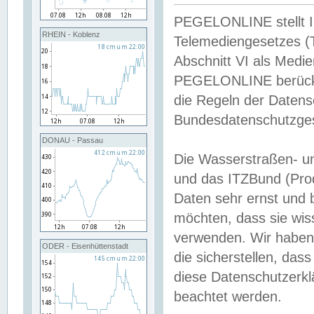
PEGELONLINE stellt Inh
RHEIN - Koblenz
Telemediengesetzes (
Abschnitt VI als Medie
PEGELONLINE berücksi
die Regeln der Date
Bundesdatenschutzge
DONAU - Passau
Die Wasserstraßen- u
und das ITZBund (Pro
Daten sehr ernst und 
möchten, dass sie wis
verwenden. Wir haben
ODER - Eisenhüttenstadt
die sicherstellen, das
diese Datenschutzerkl
beachtet werden.