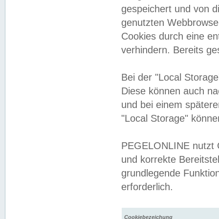
gespeichert und von 
genutzten Webbrowser
Cookies durch eine en
verhindern. Bereits g
Bei der "Local Storag
Diese können auch na
und bei einem später
"Local Storage" könne
PEGELONLINE nutzt Co
und korrekte Bereitste
grundlegende Funktion
erforderlich.
Cookiebezeichung