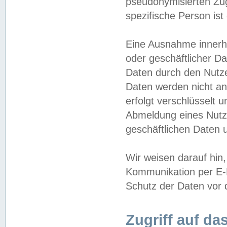
pseudonymisierten Zug
spezifische Person ist
Eine Ausnahme innerha
oder geschäftlicher D
Daten durch den Nutzer
Daten werden nicht an
erfolgt verschlüsselt 
Abmeldung eines Nutz
geschäftlichen Daten u
Wir weisen darauf hin,
Kommunikation per E-M
Schutz der Daten vor d
Zugriff auf da