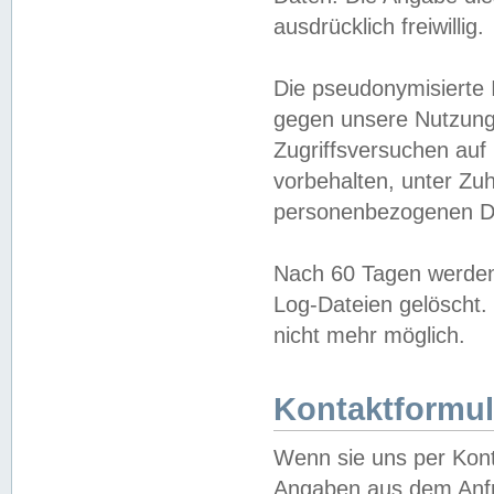
ausdrücklich freiwillig.
Die pseudonymisierte 
gegen unsere Nutzung
Zugriffsversuchen auf
vorbehalten, unter Zu
personenbezogenen Da
Nach 60 Tagen werden 
Log-Dateien gelöscht. 
nicht mehr möglich.
Kontaktformul
Wenn sie uns per Kon
Angaben aus dem Anfr