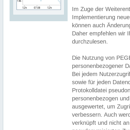
Im Zuge der Weiterent
Implementierung neuer
können auch Änderunge
Daher empfehlen wir I
durchzulesen.
Die Nutzung von PEGE
personenbezogener Da
Bei jedem Nutzerzugri
sowie für jeden Daten
Protokolldatei pseudon
personenbezogen und w
ausgewertet, um Zugri
verbessern. Auch werd
verknüpft und nicht a