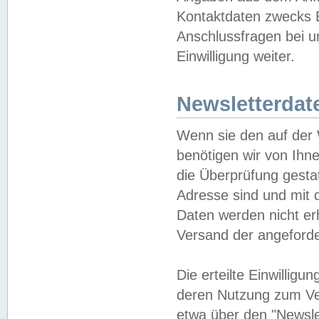
Kontaktdaten zwecks B
Anschlussfragen bei u
Einwilligung weiter.
Newsletterdat
Wenn sie den auf der
benötigen wir von Ihn
die Überprüfung gesta
Adresse sind und mit 
Daten werden nicht er
Versand der angeforder
Die erteilte Einwillig
deren Nutzung zum Ver
etwa über den "Newsle