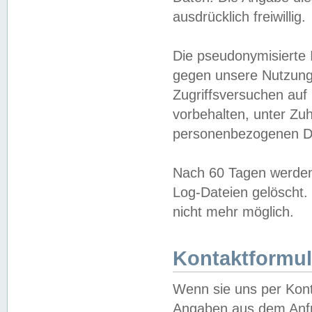
ausdrücklich freiwillig.
Die pseudonymisierte 
gegen unsere Nutzung
Zugriffsversuchen auf
vorbehalten, unter Zu
personenbezogenen Da
Nach 60 Tagen werden 
Log-Dateien gelöscht. 
nicht mehr möglich.
Kontaktformul
Wenn sie uns per Kon
Angaben aus dem Anfr