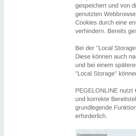
gespeichert und von 
genutzten Webbrowser
Cookies durch eine en
verhindern. Bereits g
Bei der "Local Storag
Diese können auch na
und bei einem später
"Local Storage" könne
PEGELONLINE nutzt Co
und korrekte Bereitste
grundlegende Funktion
erforderlich.
Cookiebezeichung