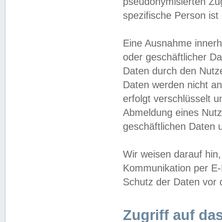
pseudonymisierten Zug
spezifische Person ist
Eine Ausnahme innerha
oder geschäftlicher D
Daten durch den Nutzer
Daten werden nicht an
erfolgt verschlüsselt 
Abmeldung eines Nutz
geschäftlichen Daten u
Wir weisen darauf hin,
Kommunikation per E-M
Schutz der Daten vor d
Zugriff auf da