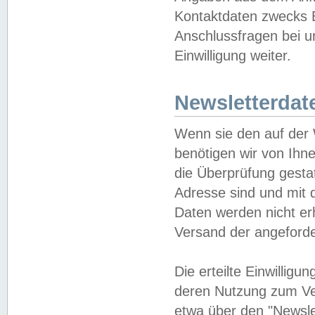
Kontaktdaten zwecks B
Anschlussfragen bei u
Einwilligung weiter.
Newsletterdat
Wenn sie den auf der
benötigen wir von Ihn
die Überprüfung gesta
Adresse sind und mit 
Daten werden nicht er
Versand der angeforder
Die erteilte Einwillig
deren Nutzung zum Ver
etwa über den "Newsle