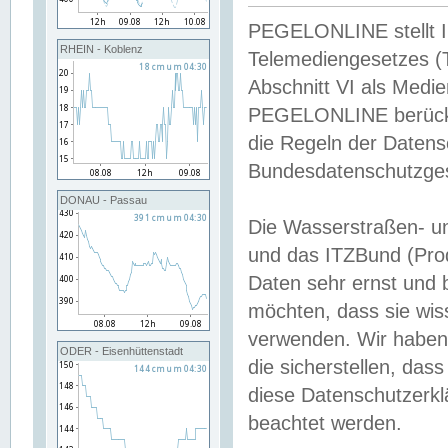
PEGELONLINE stellt Inh
RHEIN - Koblenz
Telemediengesetzes (
Abschnitt VI als Medie
PEGELONLINE berücksi
die Regeln der Date
Bundesdatenschutzge
DONAU - Passau
Die Wasserstraßen- u
und das ITZBund (Pro
Daten sehr ernst und 
möchten, dass sie wis
verwenden. Wir haben
ODER - Eisenhüttenstadt
die sicherstellen, das
diese Datenschutzerkl
beachtet werden.