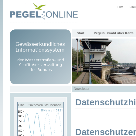
Hilfe
Link
Start
Pegelauswahl über Karte
Newsletter
Datenschutzh
Elbe - Cuxhaven Steubenhöft
Datenschutzer