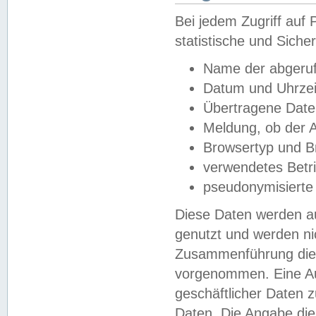
Bei jedem Zugriff au
statistische und Sich
Name der abgeruf
Datum und Uhrzei
Übertragene Dat
Meldung, ob der A
Browsertyp und B
verwendetes Betr
pseudonymisierte
Diese Daten werden au
genutzt und werden ni
Zusammenführung dies
vorgenommen. Eine Au
geschäftlicher Daten
Daten. Die Angabe die