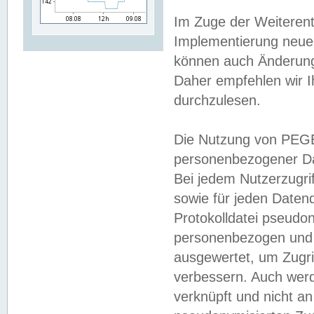
Im Zuge der Weiterent
Implementierung neuer
können auch Änderunge
Daher empfehlen wir I
durchzulesen.
Die Nutzung von PEGE
personenbezogener Da
Bei jedem Nutzerzugri
sowie für jeden Daten
Protokolldatei pseudon
personenbezogen und w
ausgewertet, um Zugri
verbessern. Auch werd
verknüpft und nicht a