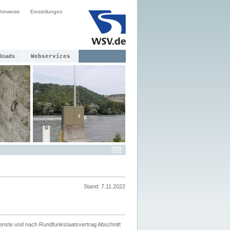
hinweise
Einstellungen
loads
Webservices
Stand: 7.11.2022
ienste und nach Rundfunkstaatsvertrag Abschnitt