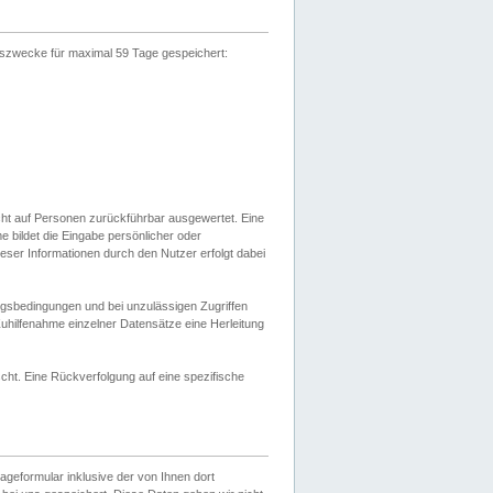
gszwecke für maximal 59 Tage gespeichert:
cht auf Personen zurückführbar ausgewertet. Eine
bildet die Eingabe persönlicher oder
ser Informationen durch den Nutzer erfolgt dabei
gsbedingungen und bei unzulässigen Zugriffen
uhilfenahme einzelner Datensätze eine Herleitung
ht. Eine Rückverfolgung auf eine spezifische
eformular inklusive der von Ihnen dort