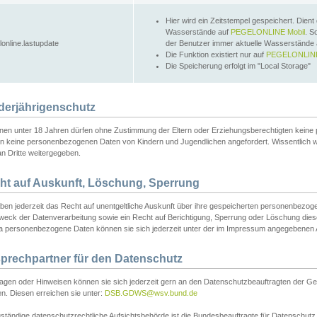
Hier wird ein Zeitstempel gespeichert. Dient
Wasserstände auf
PEGELONLINE Mobil
. S
lonline.lastupdate
der Benutzer immer aktuelle Wasserstände
Die Funktion existiert nur auf
PEGELONLINE
Die Speicherung erfolgt im "Local Storage"
derjährigenschutz
nen unter 18 Jahren dürfen ohne Zustimmung der Eltern oder Erziehungsberechtigten keine
n keine personenbezogenen Daten von Kindern und Jugendlichen angefordert. Wissentlich 
an Dritte weitergegeben.
ht auf Auskunft, Löschung, Sperrung
aben jederzeit das Recht auf unentgeltliche Auskunft über ihre gespeicherten personenbez
weck der Datenverarbeitung sowie ein Recht auf Berichtigung, Sperrung oder Löschung dies
 personenbezogene Daten können sie sich jederzeit unter der im Impressum angegebenen
prechpartner für den Datenschutz
ragen oder Hinweisen können sie sich jederzeit gern an den Datenschutzbeauftragten der Ge
n. Diesen erreichen sie unter:
DSB.GDWS@wsv.bund.de
ständige datenschutzrechtliche Aufsichtsbehörde ist die Bundesbeauftragte für Datenschutz u