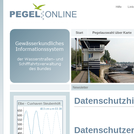
Hilfe
Link
Start
Pegelauswahl über Karte
Newsletter
Datenschutzh
Elbe - Cuxhaven Steubenhöft
Datenschutzer