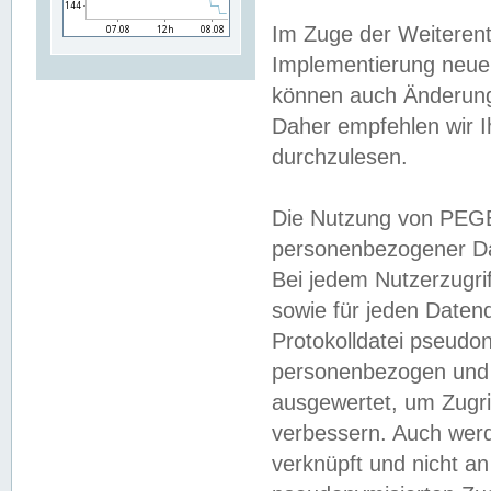
Im Zuge der Weiterent
Implementierung neuer
können auch Änderunge
Daher empfehlen wir I
durchzulesen.
Die Nutzung von PEGE
personenbezogener Da
Bei jedem Nutzerzugri
sowie für jeden Daten
Protokolldatei pseudon
personenbezogen und w
ausgewertet, um Zugri
verbessern. Auch werd
verknüpft und nicht a