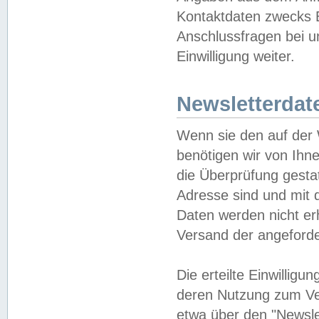
Kontaktdaten zwecks B
Anschlussfragen bei u
Einwilligung weiter.
Newsletterdat
Wenn sie den auf der
benötigen wir von Ihn
die Überprüfung gesta
Adresse sind und mit 
Daten werden nicht er
Versand der angeforder
Die erteilte Einwillig
deren Nutzung zum Ver
etwa über den "Newsle