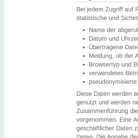
Bei jedem Zugriff au
statistische und Sich
Name der abgeruf
Datum und Uhrzei
Übertragene Dat
Meldung, ob der A
Browsertyp und B
verwendetes Betr
pseudonymisierte
Diese Daten werden au
genutzt und werden ni
Zusammenführung dies
vorgenommen. Eine Au
geschäftlicher Daten
Daten. Die Angabe die