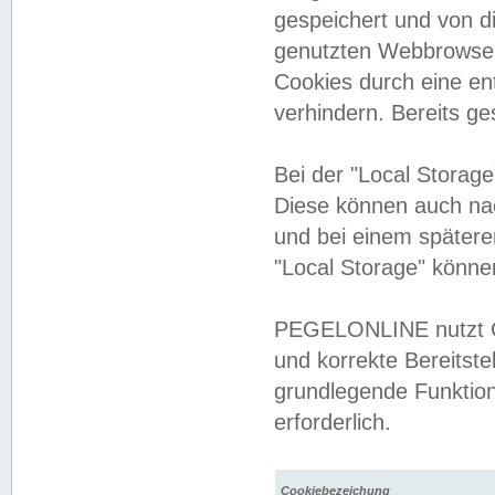
gespeichert und von 
genutzten Webbrowser
Cookies durch eine en
verhindern. Bereits g
Bei der "Local Storag
Diese können auch na
und bei einem später
"Local Storage" könne
PEGELONLINE nutzt Co
und korrekte Bereitste
grundlegende Funktion
erforderlich.
Cookiebezeichung