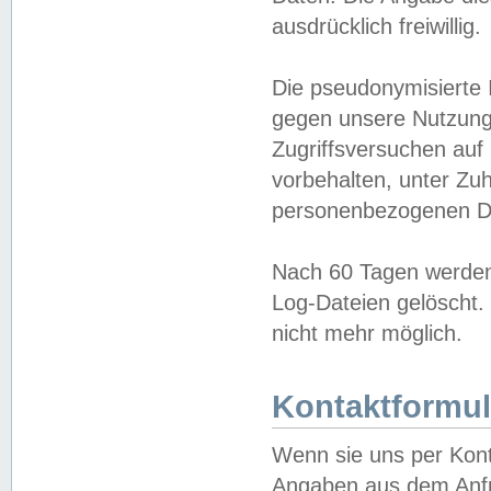
ausdrücklich freiwillig.
Die pseudonymisierte 
gegen unsere Nutzung
Zugriffsversuchen auf
vorbehalten, unter Zu
personenbezogenen Da
Nach 60 Tagen werden 
Log-Dateien gelöscht. 
nicht mehr möglich.
Kontaktformul
Wenn sie uns per Kon
Angaben aus dem Anfr