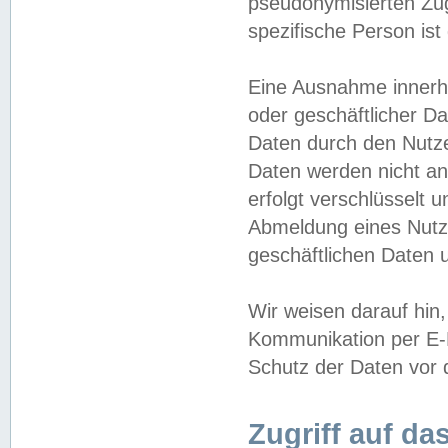
pseudonymisierten Zug
spezifische Person ist
Eine Ausnahme innerha
oder geschäftlicher D
Daten durch den Nutzer
Daten werden nicht an
erfolgt verschlüsselt 
Abmeldung eines Nutz
geschäftlichen Daten u
Wir weisen darauf hin,
Kommunikation per E-M
Schutz der Daten vor d
Zugriff auf da