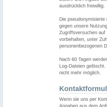
ausdrücklich freiwillig.
Die pseudonymisierte 
gegen unsere Nutzung
Zugriffsversuchen auf
vorbehalten, unter Zu
personenbezogenen Da
Nach 60 Tagen werden 
Log-Dateien gelöscht. 
nicht mehr möglich.
Kontaktformul
Wenn sie uns per Kon
Angaben aus dem Anfr