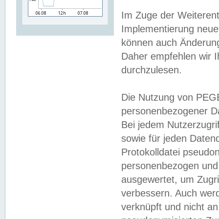
Im Zuge der Weiterent
Implementierung neuer
können auch Änderunge
Daher empfehlen wir I
durchzulesen.
Die Nutzung von PEGE
personenbezogener Da
Bei jedem Nutzerzugri
sowie für jeden Daten
Protokolldatei pseudon
personenbezogen und w
ausgewertet, um Zugri
verbessern. Auch werd
verknüpft und nicht a