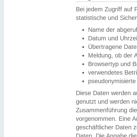
Bei jedem Zugriff au
statistische und Sich
Name der abgeruf
Datum und Uhrzei
Übertragene Dat
Meldung, ob der A
Browsertyp und B
verwendetes Betr
pseudonymisierte
Diese Daten werden au
genutzt und werden ni
Zusammenführung dies
vorgenommen. Eine Au
geschäftlicher Daten
Daten. Die Angabe die