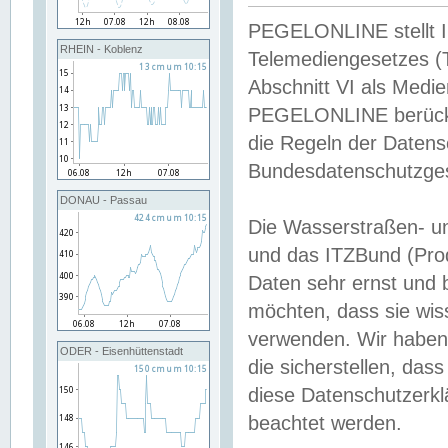
PEGELONLINE stellt Inh
RHEIN - Koblenz
Telemediengesetzes (
Abschnitt VI als Medie
PEGELONLINE berücksi
die Regeln der Date
Bundesdatenschutzge
DONAU - Passau
Die Wasserstraßen- u
und das ITZBund (Pro
Daten sehr ernst und 
möchten, dass sie wis
verwenden. Wir haben
ODER - Eisenhüttenstadt
die sicherstellen, das
diese Datenschutzerkl
beachtet werden.