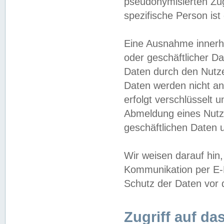
pseudonymisierten Zug
spezifische Person ist
Eine Ausnahme innerha
oder geschäftlicher D
Daten durch den Nutzer
Daten werden nicht an
erfolgt verschlüsselt 
Abmeldung eines Nutz
geschäftlichen Daten u
Wir weisen darauf hin,
Kommunikation per E-M
Schutz der Daten vor d
Zugriff auf da