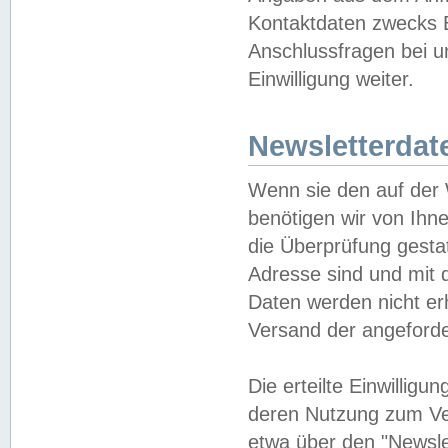
Kontaktdaten zwecks B
Anschlussfragen bei u
Einwilligung weiter.
Newsletterdat
Wenn sie den auf der
benötigen wir von Ihn
die Überprüfung gesta
Adresse sind und mit 
Daten werden nicht er
Versand der angeforder
Die erteilte Einwillig
deren Nutzung zum Ver
etwa über den "Newsle