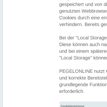
gespeichert und von 
genutzten Webbrowser
Cookies durch eine en
verhindern. Bereits g
Bei der "Local Storag
Diese können auch na
und bei einem später
"Local Storage" könne
PEGELONLINE nutzt Co
und korrekte Bereitste
grundlegende Funktion
erforderlich.
Cookiebezeichung