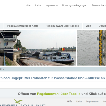
Hilfe
Links
Impressum
Nutzungsbedingungen
Datenschutz
Pegelauswahl über Karte
Pegelauswahl über Tabelle
Abo
Down
tter
nload ungeprüfter Rohdaten für Wasserstände und Abflüsse ab 
Öffnen von
Pegelauswahl über Tabelle
und Klick auf 