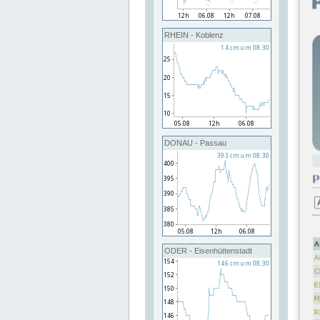
RHEIN - Koblenz
DONAU - Passau
ODER - Eisenhüttenstadt