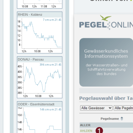
RHEIN - Koblenz
DONAU - Passau
ODER - Eisenhüttenstadt