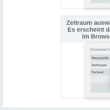
Zeitraum auswä
Es erscheint 
im Browse