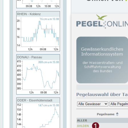
RHEIN - Koblenz
DONAU - Passau
ODER - Eisenhüttenstadt