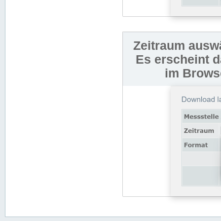
Zeitraum auswä
Es erscheint 
im Browse