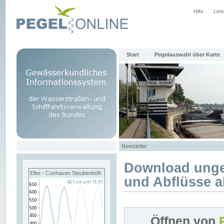
Hilfe
Link
Start
Pegelauswahl über Karte
Newsletter
Download unge
Elbe - Cuxhaven Steubenhöft
und Abflüsse a
Öffnen von