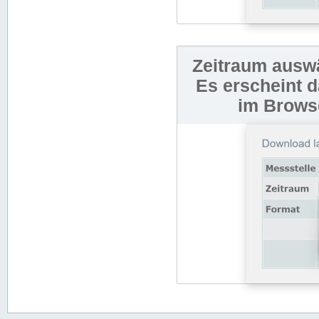
Zeitraum auswä
Es erscheint 
im Browse