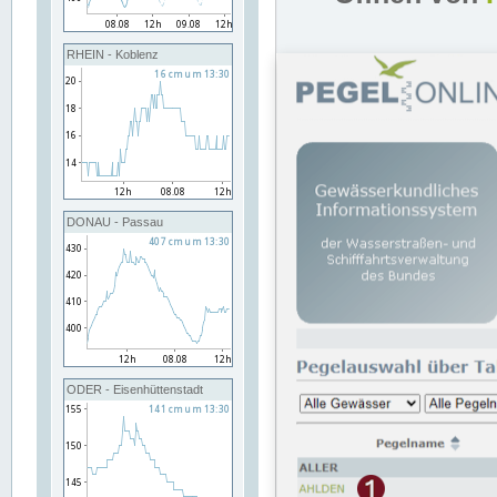
RHEIN - Koblenz
DONAU - Passau
ODER - Eisenhüttenstadt