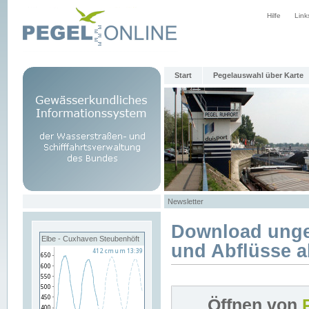
Hilfe
Link
Start
Pegelauswahl über Karte
Newsletter
Download unge
Elbe - Cuxhaven Steubenhöft
und Abflüsse a
Öffnen von