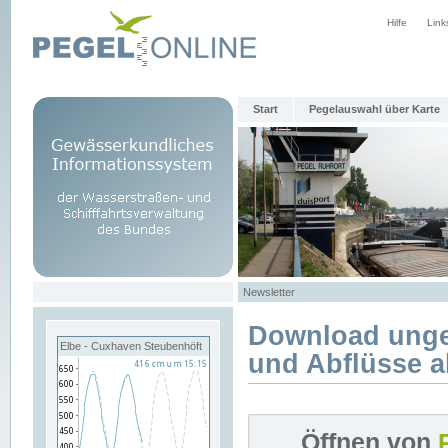
Hilfe
Link
Start
Pegelauswahl über Karte
Newsletter
Download unge
Elbe - Cuxhaven Steubenhöft
und Abflüsse a
Öffnen von