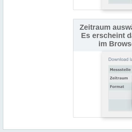
Zeitraum auswä
Es erscheint 
im Browse