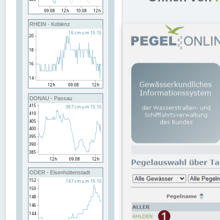
RHEIN - Koblenz
DONAU - Passau
ODER - Eisenhüttenstadt