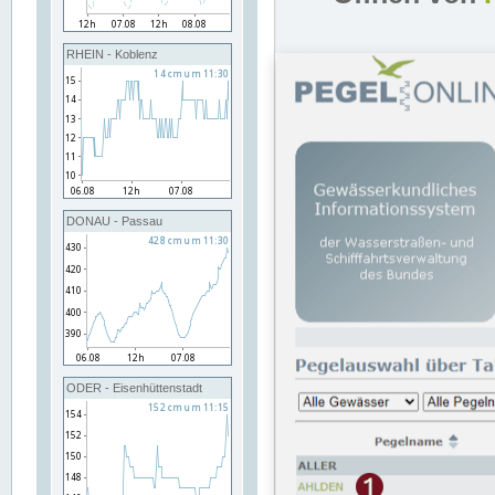
RHEIN - Koblenz
DONAU - Passau
ODER - Eisenhüttenstadt