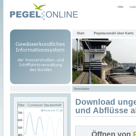
Hilfe
Link
Start
Pegelauswahl über Karte
Newsletter
Download unge
Elbe - Cuxhaven Steubenhöft
und Abflüsse a
Öffnen von