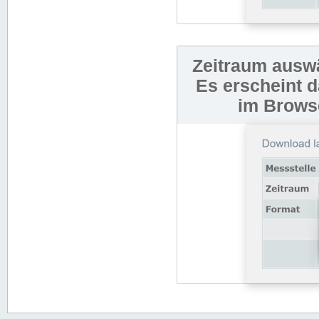
Zeitraum auswä
Es erscheint 
im Browse